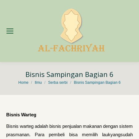
Bisnis Sampingan Bagian 6
You are here:
Home
Ilmu
Serba serbi
Bisnis Sampingan Bagian 6
Bisnis Warteg
Bisnis warteg adalah bisnis penjualan makanan dengan sistem
prasmanan. Para pembeli bisa memilih laukyangsudah