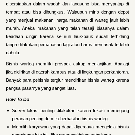
dipersiapkan dalam wadah dan langsung bisa menyantap di
tempat atau bisa dibungkus. Walaupun mirip dengan depot
yang menjual makanan, harga makanan di warteg jauh lebih
murah. Aneka makanan yang telah tersaji biasanya dalam
keadaan dingin karena seluruh lauk-pauk sudah terhidang
tanpa dilakukan pemanasan lagi atau harus memasak terlebih
dahulu.
Bisnis warteg memiliki prospek cukup menjanjikan. Apalagi
jika didirikan di daerah kampus atau di lingkungan perkantoran.
Banyak para pebisnis tergiur mendirikan bisnis warteg karena
pangsa pasarnya yang sangat luas.
How To Do
Survei lokasi penting dilakukan karena lokasi memegang
peranan penting demi keberhasilan bisnis warteg.
Memilih karyawan yang dapat dipercaya mengelola bisnis
sampingan kita ini. Jika memungkinkan sebaiknya