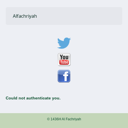
Alfachriyah
Could not authenticate you.
© 1436H Al Fachriyah