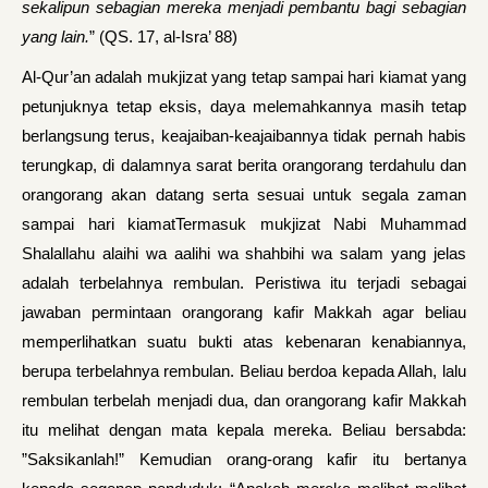
sekalipun sebagian mereka menjadi pembantu bagi sebagian
yang lain.
” (QS. 17, al-Isra’ 88)
Al-Qur’an adalah mukjizat yang tetap sampai hari kiamat yang
petunjuknya tetap eksis, daya melemahkannya masih tetap
berlangsung terus, keajaiban-keajaibannya tidak pernah habis
terungkap, di dalamnya sarat berita orangorang terdahulu dan
orangorang akan datang serta sesuai untuk segala zaman
sampai hari kiamatTermasuk mukjizat Nabi Muhammad
Shalallahu alaihi wa aalihi wa shahbihi wa salam yang jelas
adalah terbelahnya rembulan. Peristiwa itu terjadi sebagai
jawaban permintaan orangorang kafir Makkah agar beliau
memperlihatkan suatu bukti atas kebenaran kenabiannya,
berupa terbelah­nya rembulan. Beliau berdoa kepada Allah, lalu
rembulan terbelah menjadi dua, dan orangorang kafir Makkah
itu melihat dengan mata kepala mereka. Beliau bersabda:
”Saksikanlah!” Kemudian orang-orang kafir itu bertanya