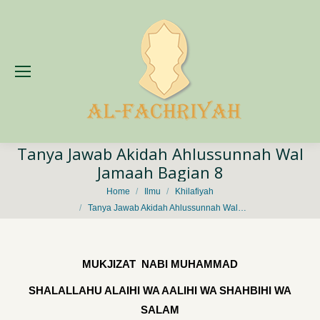
Tanya Jawab Akidah Ahlussunnah Wal
Jamaah Bagian 8
You are here:
Home
Ilmu
Khilafiyah
Tanya Jawab Akidah Ahlussunnah Wal…
MUKJIZAT NABI MUHAMMAD
SHALALLAHU ALAIHI WA AALIHI WA SHAHBIHI WA
SALAM