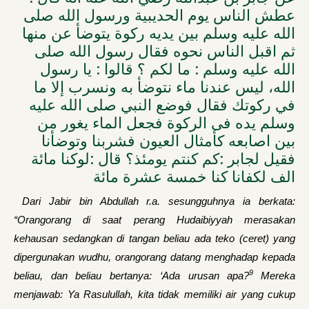
عطش الناس يوم الحديبية ورسول الله صلى
الله عليه وسلم بين يديه ركوة يتوضأ عن منها
ثم اقبل الناس نحوه فقال رسول الله صلى
الله عليه وسلم : ما لكم ؟ قالوا : يا رسول
الله، ليس عندنا ماء نتوضأ به ونسرب إلا ما
في ركوتك فقال فوضع النبي صلى الله عليه
وسلم يده فى الركوة فجعل الماء يغور من
بين اصابعه كأمثال العيون فشربنا وتوضأنا
فقيل لجابر :كم كنتم يومئذ؟ قال :لوكنا مائة
الف لكفانا كنا خمسة عشرة مائة
Dari Jabir bin Abdullah r.a. sesungguhnya ia berkata:
“Orangorang di saat perang Hudaibiyyah merasakan
kehausan sedangkan di tangan beliau ada teko (ceret) yang
dipergunakan wudhu, orangorang datang menghadap kepada
9
beliau, dan beliau bertanya: ‘Ada urusan apa?
Mereka
menjawab: Ya Rasulullah, kita tidak memiliki air yang cukup