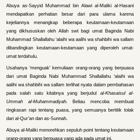
Abuya as-Sayyid Muhammad bin Alawi al-Maliki al-Hasani
mendapatkan perhatian besar dari para ulama karena
kejeliannya menangkap beberapa keutamaan-keutamaan
yang dikhususkan oleh Allah swt bagi umat Baginda Nabi
Muhammad Shallallahu ‘alaihi wa aalihi wa shahbihi wa sallam
dibandingkan keutamaan-keutamaan yang diperoleh umat-
umat terdahulu.
Usahanya ‘menguak’ kemuliaan orang-orang yang berpuasa
dari umat Baginda Nabi Muhammad Shallallahu ‘alaihi wa
aalihi wa shahbihi wa sallam terlihat nyata dalam pembahasan
pada salah satu kitabnya yang berjudul
al-Khasaisul al-
Ummah al-Muhammadiyah.
Beliau mencoba membuat
ringkasan rapi tentang puasa, yang semuanya bertitik tolak
dari al-Qur’an dan as-Sunnah.
Abuya al-Maliki menorehkan sepuluh point tentang keutamaan
orang-orang yang berpuasa yang ada pada umat ini.