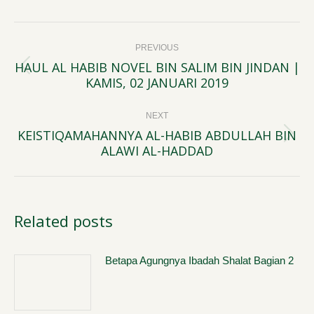
Post
PREVIOUS
navigation
HAUL AL HABIB NOVEL BIN SALIM BIN JINDAN |
Previous
KAMIS, 02 JANUARI 2019
post:
NEXT
KEISTIQAMAHANNYA AL-HABIB ABDULLAH BIN
Next
ALAWI AL-HADDAD
post:
Related posts
Betapa Agungnya Ibadah Shalat Bagian 2