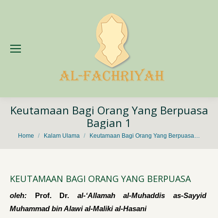
Keutamaan Bagi Orang Yang Berpuasa
Bagian 1
You are here:
Home
Kalam Ulama
Keutamaan Bagi Orang Yang Berpuasa…
KEUTAMAAN BAGI ORANG YANG BERPUASA
oleh:
Prof. Dr.
al-‘Allamah al-Muhaddis as-Sayyid
Muhammad bin Alawi al-Maliki al-Hasani