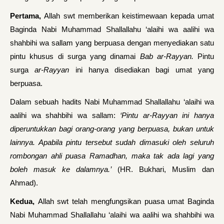
Pertama,
Allah swt memberikan keistimewaan kepada umat
Baginda Nabi Muhammad Shallallahu ‘alaihi wa aalihi wa
shahbihi wa sallam yang berpuasa dengan menyediakan satu
pintu khusus di surga yang dinamai
Bab ar-Rayyan.
Pintu
surga
ar-Rayyan
ini hanya disediakan bagi umat yang
berpuasa.
Dalam sebuah hadits Nabi Muhammad Shallallahu ‘alaihi wa
aalihi wa shahbihi wa sallam:
‘Pintu ar-Rayyan ini hanya
diperuntukkan bagi orang-orang yang berpuasa, bukan untuk
lainnya. Apabila pintu tersebut sudah dimasuki oleh seluruh
rombongan ahli puasa Ramadhan, maka tak ada lagi yang
boleh masuk ke dalamnya.’
(HR. Bukhari, Muslim dan
Ahmad).
Kedua,
Allah swt telah mengfungsikan puasa umat Baginda
Nabi Muhammad Shallallahu ‘alaihi wa aalihi wa shahbihi wa