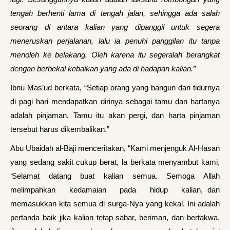
tengah berhenti lama di tengah jalan, sehingga ada salah
seorang di antara kalian yang dipanggil untuk segera
meneruskan perjalanan, lalu ia penuhi panggilan itu tanpa
menoleh ke belakang. Oleh karena itu segeralah berangkat
dengan berbekal kebaikan yang ada di hadapan kalian.”
Ibnu Mas’ud berkata, “Setiap orang yang bangun dari tidurnya
di pagi hari mendapatkan dirinya sebagai tamu dan hartanya
adalah pinjaman. Tamu itu akan pergi, dan harta pinjaman
tersebut harus dikembalikan.”
Abu Ubaidah al-Baji menceritakan, “Kami menjenguk Al-Hasan
yang sedang sakit cukup berat, la berkata menyambut kami,
‘Selamat datang buat kalian semua. Semoga Allah
melimpahkan kedamaian pada hidup kalian, dan
memasukkan kita semua di surga-Nya yang kekal. Ini adalah
pertanda baik jika kalian tetap sabar, beriman, dan bertakwa.