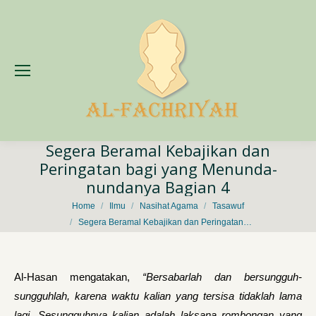
Segera Beramal Kebajikan dan
Peringatan bagi yang Menunda-
nundanya Bagian 4
You are here:
Home
Ilmu
Nasihat Agama
Tasawuf
Segera Beramal Kebajikan dan Peringatan…
Al-Hasan mengatakan,
“Bersabarlah dan bersungguh-
sungguhlah, karena waktu kalian yang tersisa tidaklah lama
lagi. Sesungguhnya kalian adalah laksana rombongan yang