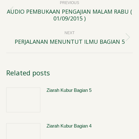
PREVIOUS
navigation
AUDIO PEMBUKAAN PENGAJIAN MALAM RABU (
Previous
01/09/2015 )
post:
NEXT
PERJALANAN MENUNTUT ILMU BAGIAN 5
Next
post:
Related posts
Ziarah Kubur Bagian 5
Ziarah Kubur Bagian 4