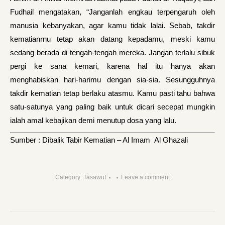
Fudhail mengatakan, “Janganlah engkau terpengaruh oleh
manusia kebanyakan, agar kamu tidak lalai. Sebab, takdir
kematianrnu tetap akan datang kepadamu, meski kamu
sedang berada di tengah-tengah mereka. Jangan terlalu sibuk
pergi ke sana kemari, karena hal itu hanya akan
menghabiskan hari-harimu dengan sia-sia. Sesungguhnya
takdir kematian tetap berlaku atasmu. Kamu pasti tahu bahwa
satu-satunya yang paling baik untuk dicari secepat mungkin
ialah amal kebajikan demi menutup dosa yang lalu.
Sumber : Dibalik Tabir Kematian – Al Imam Al Ghazali
Category:
Tasawuf
Leave a comment
Post