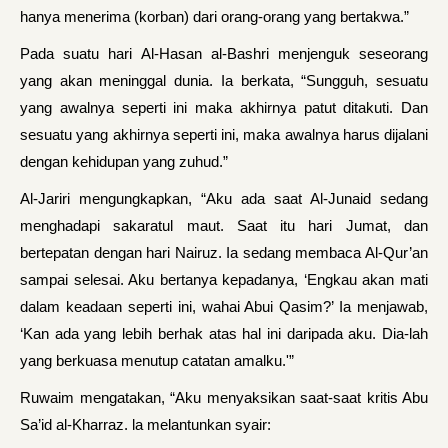
hanya menerima (korban) dari orang-orang yang bertakwa.”
Pada suatu hari Al-Hasan al-Bashri menjenguk seseorang
yang akan meninggal dunia. Ia berkata, “Sungguh, sesuatu
yang awalnya seperti ini maka akhirnya patut ditakuti. Dan
sesuatu yang akhirnya seperti ini, maka awalnya harus dijalani
dengan kehidupan yang zuhud.”
Al-Jariri mengungkapkan, “Aku ada saat Al-Junaid sedang
menghadapi sakaratul maut. Saat itu hari Jumat, dan
bertepatan dengan hari Nairuz. Ia sedang membaca Al-Qur’an
sampai selesai. Aku bertanya kepadanya, ‘Engkau akan mati
dalam keadaan seperti ini, wahai Abui Qasim?’ Ia menjawab,
‘Kan ada yang lebih berhak atas hal ini daripada aku. Dia-lah
yang berkuasa menutup catatan amalku.'”
Ruwaim mengatakan, “Aku menyaksikan saat-saat kritis Abu
Sa’id al-Kharraz. la melantunkan syair: