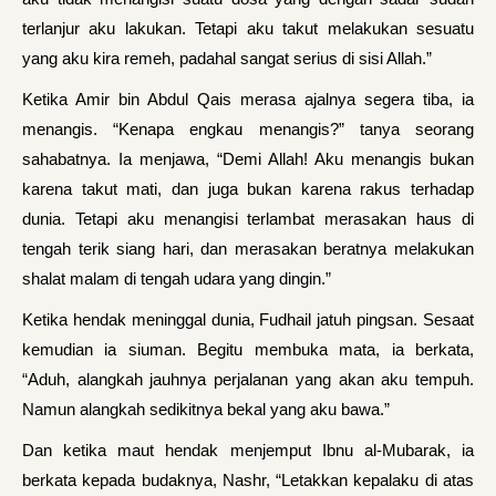
terlanjur aku lakukan. Tetapi aku takut melakukan sesuatu
yang aku kira remeh, padahal sangat serius di sisi Allah.”
Ketika Amir bin Abdul Qais merasa ajalnya segera tiba, ia
menangis. “Kenapa engkau menangis?” tanya seorang
sahabatnya. Ia menjawa, “Demi Allah! Aku menangis bukan
karena takut mati, dan juga bukan karena rakus terhadap
dunia. Tetapi aku menangisi terlambat merasakan haus di
tengah terik siang hari, dan merasakan beratnya melakukan
shalat malam di tengah udara yang dingin.”
Ketika hendak meninggal dunia, Fudhail jatuh pingsan. Sesaat
kemudian ia siuman. Begitu membuka mata, ia berkata,
“Aduh, alangkah jauhnya perjalanan yang akan aku tempuh.
Namun alangkah sedikitnya bekal yang aku bawa.”
Dan ketika maut hendak menjemput Ibnu al-Mubarak, ia
berkata kepada budaknya, Nashr, “Letakkan kepalaku di atas