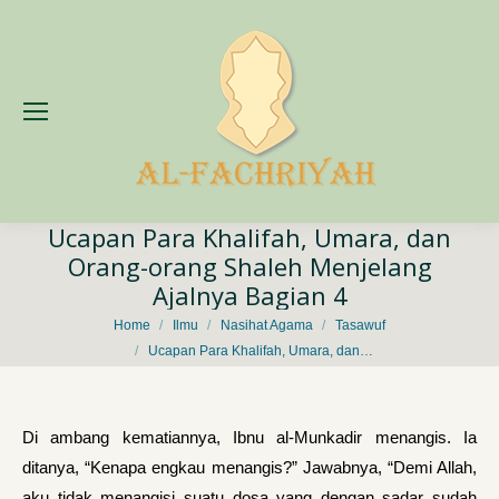
Ucapan Para Khalifah, Umara, dan
Orang-orang Shaleh Menjelang
Ajalnya Bagian 4
You are here:
Home
Ilmu
Nasihat Agama
Tasawuf
Ucapan Para Khalifah, Umara, dan…
Di ambang kematiannya, Ibnu al-Munkadir menangis. Ia
ditanya, “Kenapa engkau menangis?” Jawabnya, “Demi Allah,
aku tidak menangisi suatu dosa yang dengan sadar sudah