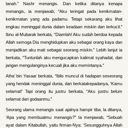
tanah.” Nashr menangis. Dan ketika ditanya kenapa
menangis, ia menjawab, “Aku teringat pada kenikmatan-
kenikmatan yang ada padamu. Tetapi sekarang aku lihat
engkau meninggal dunia dalam keadaan miskin dan terkucil.”
Ibnu al-Mubarak berkata, “Diamlah! Aku sudah berdoa kepada
Allah semoga Dia menghidupkan aku sebagai orang kaya dan
menjadikan aku mati sebagai seorang miskin.” Lebih lanjut ia
berkata, “Tuntunlah aku mengucapkan kalimat syahadat, dan
jangan mengulanginya kecuali jika aku memintanya.”
Atha’ bin Yasaar berkata, “Iblis muncul di hadapan seseorang
yang hendak meninggal dunia, dan berkatakepadanya, ‘Kamu
selamat!’ Tapi orang itu justru berkata, “Aku justru belum
selamat dari godaanmu.”
Seorang ulama menangis saat ajalnya hampir tiba. la ditanya,
‘Apa yang membuatmu menangis?” Ia menjawab, “Sebuah
ayat dalam Kitabullah, yaitu firman-Nya: ‘Sesungguhnya Allah