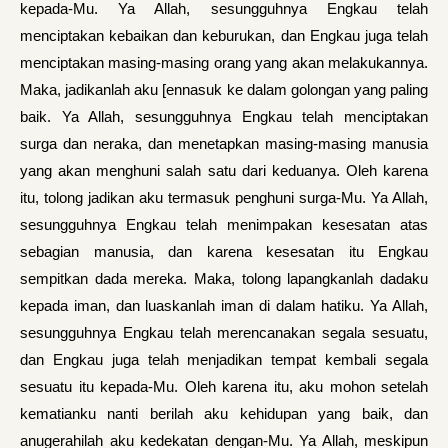
kepada-Mu. Ya Allah, sesungguhnya Engkau telah
menciptakan kebaikan dan keburukan, dan Engkau juga telah
menciptakan masing-masing orang yang akan melakukannya.
Maka, jadikanlah aku [ennasuk ke dalam golongan yang paling
baik. Ya Allah, sesungguhnya Engkau telah menciptakan
surga dan neraka, dan menetapkan masing-masing manusia
yang akan menghuni salah satu dari keduanya. Oleh karena
itu, tolong jadikan aku termasuk penghuni surga-Mu. Ya Allah,
sesungguhnya Engkau telah menimpakan kesesatan atas
sebagian manusia, dan karena kesesatan itu Engkau
sempitkan dada mereka. Maka, tolong lapangkanlah dadaku
kepada iman, dan luaskanlah iman di dalam hatiku. Ya Allah,
sesungguhnya Engkau telah merencanakan segala sesuatu,
dan Engkau juga telah menjadikan tempat kembali segala
sesuatu itu kepada-Mu. Oleh karena itu, aku mohon setelah
kematianku nanti berilah aku kehidupan yang baik, dan
anugerahilah aku kedekatan dengan-Mu. Ya Allah, meskipun