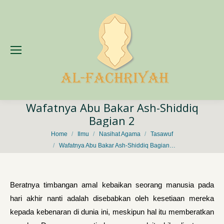
Wafatnya Abu Bakar Ash-Shiddiq
Bagian 2
You are here:
Home
Ilmu
Nasihat Agama
Tasawuf
Wafatnya Abu Bakar Ash-Shiddiq Bagian…
Beratnya timbangan amal kebaikan seorang manusia pada
hari akhir nanti adalah disebabkan oleh kesetiaan mereka
kepada kebenaran di dunia ini, meskipun hal itu memberatkan