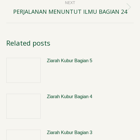
NEXT
PERJALANAN MENUNTUT ILMU BAGIAN 24
Next
post:
Related posts
Ziarah Kubur Bagian 5
Ziarah Kubur Bagian 4
Ziarah Kubur Bagian 3