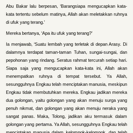
Abu Bakar lalu berpesan, ‘Barangsiapa mengucapkan kata-
kata tertentu sebelum matinya, Allah akan meletakkan ruhnya
di ufuk yang terang.’
Mereka bertanya, ‘Apa itu ufuk yang terang?’
Ia menjawab, ‘Suatu lembah yang terletak di depan Arasy. Di
dalamnya terdapat taman-taman Tuhan, sungai-sungai, dan
pepohonan yang rindang. Seratus rahmat tercurah setiap hari.
Siapa saja yang mengucapkan kata-kata ini, Allah akan
menempatkan ruhnya di tempat tersebut. Ya Allah,
sesungguhnya Engkau telah menciptakan manusia, meskipun
Engkau tidak membutuhkan mereka. Engkau jadikan mereka
dua golongan, yaitu golongan yang akan menuju surga yang
penuh nikmat, dan golongan yang akan menuju neraka yang
sangat panas. Maka, Tolong, jadikan aku termasuk dalam
golongan yang pertama. Ya Allah, sesungguhnya Engkau telah
menciptakan manusia dalam kelompok-kelompok, dan telah