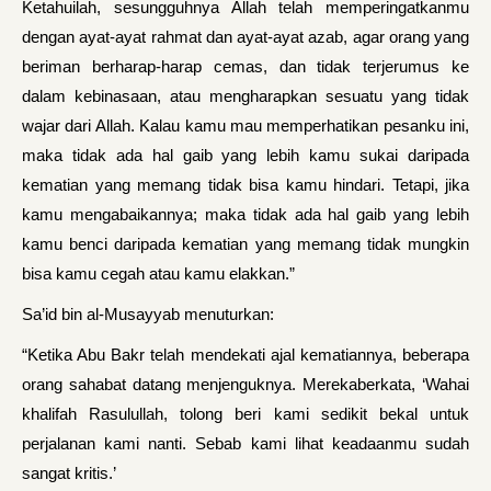
Ketahuilah, sesungguhnya Allah telah memperingatkanmu
dengan ayat-ayat rahmat dan ayat-ayat azab, agar orang yang
beriman berharap-harap cemas, dan tidak terjerumus ke
dalam kebinasaan, atau mengharapkan sesuatu yang tidak
wajar dari Allah. Kalau kamu mau memperhatikan pesanku ini,
maka tidak ada hal gaib yang lebih kamu sukai daripada
kematian yang memang tidak bisa kamu hindari. Tetapi, jika
kamu mengabaikannya; maka tidak ada hal gaib yang lebih
kamu benci daripada kematian yang memang tidak mungkin
bisa kamu cegah atau kamu elakkan.”
Sa’id bin al-Musayyab menuturkan:
“Ketika Abu Bakr telah mendekati ajal kematiannya, beberapa
orang sahabat datang menjenguknya. Merekaberkata, ‘Wahai
khalifah Rasulullah, tolong beri kami sedikit bekal untuk
perjalanan kami nanti. Sebab kami lihat keadaanmu sudah
sangat kritis.’