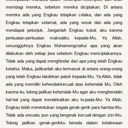
membagi mereka, sebelum mereka diciptakan. Di antara
mereka ada yang Engkau tetapkan celaka, dan ada yang
Engkau tetapkan selamat, ada yang sesat dan ada yang
mendapat petunjuk. Janganlah Engkau kutuk aku karena
perbuatan-perbuatan maksiatku kepada-Mu. Ya Allah,
sesungguhnya Engkau Mahamengctahui apa yang akan
dilakukan oleh setiap jiwa sebelum Engkau menciptakannya.
Tidak ada yang dapat menghindar dari apa yang telah Engkau
ketahui. Maka, jadikanlah aku termasuk di antara orang-orang
yang telah Engkau takdirkan patuh kepada-Mu. Ya Allah, tidak
ada yang memiliki kehendakkecuali atas kehendak Mu. Oleh
karena itu, tolong jadikan kehendak-Mu agar aku menghendaki
hal-hal yang dapat mendekatkan aku kcpada-Mu- Ya Allah,
Engkau telah menentukan segala gerak-gerik para hamba-Mu.
Tidak ada sesuatu pun yang bergerak kecuali dengan izin-Mu.
Tolong jadikan gerak-gerikku berada dalam ketakwaan