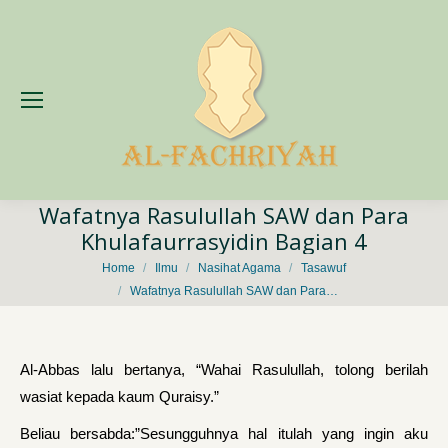
Wafatnya Rasulullah SAW dan Para
Khulafaurrasyidin Bagian 4
You are here:
Home
Ilmu
Nasihat Agama
Tasawuf
Wafatnya Rasulullah SAW dan Para…
Al-Abbas lalu bertanya, “Wahai Rasulullah, tolong berilah
wasiat kepada kaum Quraisy.”
Beliau bersabda:”Sesungguhnya hal itulah yang ingin aku