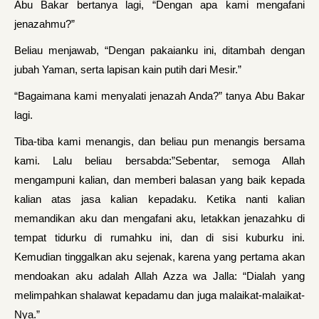
Abu Bakar bertanya lagi, “Dengan apa kami mengafani
jenazahmu?”
Beliau menjawab, “Dengan pakaianku ini, ditambah dengan
jubah Yaman, serta lapisan kain putih dari Mesir.”
“Bagaimana kami menyalati jenazah Anda?” tanya Abu Bakar
lagi.
Tiba-tiba kami menangis, dan beliau pun menangis bersama
kami. Lalu beliau bersabda:”Sebentar, semoga Allah
mengampuni kalian, dan memberi balasan yang baik kepada
kalian atas jasa kalian kepadaku. Ketika nanti kalian
memandikan aku dan mengafani aku, letakkan jenazahku di
tempat tidurku di rumahku ini, dan di sisi kuburku ini.
Kemudian tinggalkan aku sejenak, karena yang pertama akan
mendoakan aku adalah Allah Azza wa Jalla: “Dialah yang
melimpahkan shalawat kepadamu dan juga malaikat-malaikat-
Nya.”