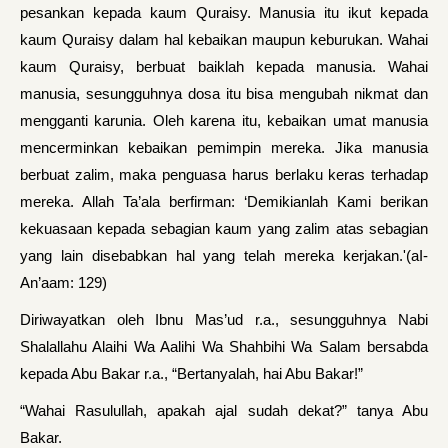
pesankan kepada kaum Quraisy. Manusia itu ikut kepada
kaum Quraisy dalam hal kebaikan maupun keburukan. Wahai
kaum Quraisy, berbuat baiklah kepada manusia. Wahai
manusia, sesungguhnya dosa itu bisa mengubah nikmat dan
mengganti karunia. Oleh karena itu, kebaikan umat manusia
mencerminkan kebaikan pemimpin mereka. Jika manusia
berbuat zalim, maka penguasa harus berlaku keras terhadap
mereka. Allah Ta’ala berfirman: ‘Demikianlah Kami berikan
kekuasaan kepada sebagian kaum yang zalim atas sebagian
yang lain disebabkan hal yang telah mereka kerjakan.'(aI-
An’aam: 129)
Diriwayatkan oleh Ibnu Mas’ud r.a., sesungguhnya Nabi
Shalallahu Alaihi Wa Aalihi Wa Shahbihi Wa Salam bersabda
kepada Abu Bakar r.a., “Bertanyalah, hai Abu Bakar!”
“Wahai Rasulullah, apakah ajal sudah dekat?” tanya Abu
Bakar.