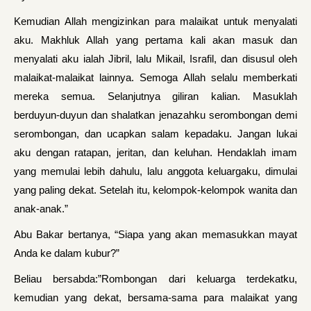
Kemudian Allah mengizinkan para malaikat untuk menyalati
aku. Makhluk Allah yang pertama kali akan masuk dan
menyalati aku ialah Jibril, lalu Mikail, Israfil, dan disusul oleh
malaikat-malaikat lainnya. Semoga Allah selalu memberkati
mereka semua. Selanjutnya giliran kalian. Masuklah
berduyun-duyun dan shalatkan jenazahku serombongan demi
serombongan, dan ucapkan salam kepadaku. Jangan lukai
aku dengan ratapan, jeritan, dan keluhan. Hendaklah imam
yang memulai lebih dahulu, lalu anggota keluargaku, dimulai
yang paling dekat. Setelah itu, kelompok-kelompok wanita dan
anak-anak.”
Abu Bakar bertanya, “Siapa yang akan memasukkan mayat
Anda ke dalam kubur?”
Beliau bersabda:”Rombongan dari keluarga terdekatku,
kemudian yang dekat, bersama-sama para malaikat yang