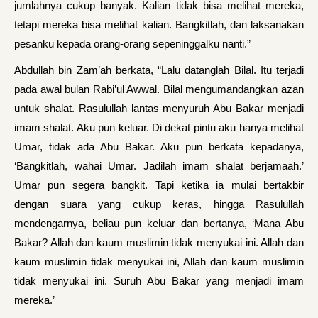
jumlahnya cukup banyak. Kalian tidak bisa melihat mereka,
tetapi mereka bisa melihat kalian. Bangkitlah, dan laksanakan
pesanku kepada orang-orang sepeninggalku nanti.”
Abdullah bin Zam’ah berkata, “Lalu datanglah Bilal. Itu terjadi
pada awal bulan Rabi’ul Awwal. Bilal mengumandangkan azan
untuk shalat. Rasulullah lantas menyuruh Abu Bakar menjadi
imam shalat. Aku pun keluar. Di dekat pintu aku hanya melihat
Umar, tidak ada Abu Bakar. Aku pun berkata kepadanya,
‘Bangkitlah, wahai Umar. Jadilah imam shalat berjamaah.’
Umar pun segera bangkit. Tapi ketika ia mulai bertakbir
dengan suara yang cukup keras, hingga Rasulullah
mendengarnya, beliau pun keluar dan bertanya, ‘Mana Abu
Bakar? Allah dan kaum muslimin tidak menyukai ini. Allah dan
kaum muslimin tidak menyukai ini, Allah dan kaum muslimin
tidak menyukai ini. Suruh Abu Bakar yang menjadi imam
mereka.’