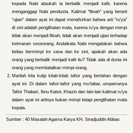
kepada Nabi ataukah ia berbalik menjadi kafir, karena
menganggap Nabi pendusta. Kalimat “fitnah” yang berarti
“ujian” dalam ayat ini dapat menafsirkan bahwa arti “ru’ya”
di sini adalah penglihatan mata, karena ru’ya dengan mimpi
tidak akan men­jadi fitnah, tidak akan menjadi ujian terhadap
keimanan seseorang. Andaikata Nabi mengatakan bahwa
beliau bermimpi ke sana dan ke sini, apakah akan ada
orang yang berbalik menjadi kafir itu? Tidak ada di dunia ini
orang yang membatalkan mimpi orang.
Marilah kita kutip kitab-kitab tafsir yang bertahan dengan
ayat ini: Di dalam tafsir-tafsir yang mu’tabar, umpamanya
Tafsir Thabari, Ibnu Katsir, Khazin dan lain-lain kalimat ru’ya
dalam ayat ini artinya bukan mimpi tetapi penglihatan mata
kepala.
Sumber : 40 Masalah Agama Karya KH. Siradjuddin Abbas