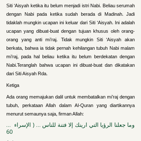
Siti ‘Aisyah ketika itu belum menjadi istri Nabi. Beliau serumah
dengan Nabi pada ketika sudah berada di Madinah. Jadi
tidaklah mungkin ucapan ini keluar dari Siti ‘Aisyah. Ini adalah
ucapan yang dibuat-buat dengan tujuan khusus oleh orang-
orang yang anti mi’raj. Tidak mungkin Siti ‘Aisyah akan
berkata, bahwa ia tidak pernah kehi­langan tubuh Nabi malam
mi’raj, pada hal beliau ketika itu belum berdekatan dengan
Nabi.Teranglah bahwa ucapan ini dibuat-buat dan dikatakan
dari Siti Aisyah Rda.
Ketiga
Ada orang memajukan dalil untuk membatalkan mi’raj dengan
tubuh, perkataan Allah dalam Al-Quran yang diartikannya
menurut semaunya saja, firman Allah:
… وما جعلنا الرؤيا التي ارينك إلا فتنة للناس … ( الإسراء
60