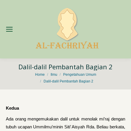
Dalil-dalil Pembantah Bagian 2
You are here:
Home
Ilmu
Pengetahuan Umum
Dalil-dalil Pembantah Bagian 2
Kedua
Ada orang mengemukakan dalil untuk menolak mi’raj dengan
tubuh ucapan Ummilmu’minin Siti’ Aisyah Rda. Beliau berkata,