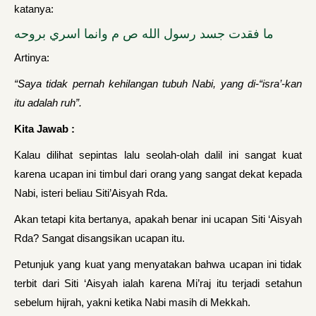
katanya:
ما فقدت جسد رسول الله ص م وانما اسري بروحه
Artinya:
“Saya tidak pernah kehilangan tubuh Nabi, yang di-“isra’-kan
itu adalah ruh”.
Kita Jawab :
Kalau dilihat sepintas lalu seolah-olah dalil ini sangat kuat
karena ucapan ini timbul dari orang yang sangat dekat kepada
Nabi, isteri beliau Siti’Aisyah Rda.
Akan tetapi kita bertanya, apakah benar ini ucapan Siti ‘Aisyah
Rda? Sangat disangsikan ucapan itu.
Petunjuk yang kuat yang menyatakan bahwa ucapan ini tidak
terbit dari Siti ‘Aisyah ialah karena Mi’raj itu terjadi setahun
sebelum hijrah, yakni ketika Nabi masih di Mekkah.