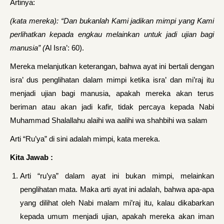
Artinya:
(kata mereka): “Dan bukanlah Kami jadikan mimpi yang Kami
perlihatkan kepada engkau melainkan untuk jadi ujian bagi
manusia” (
Al Isra’: 60).
Mereka melanjutkan keterangan, bahwa ayat ini bertali dengan
isra’ dus penglihatan dalam mimpi ketika isra’ dan mi’raj itu
menjadi ujian bagi manusia, apakah mereka akan terus
beriman atau akan jadi kafir, tidak percaya kepada Nabi
Muhammad Shalallahu alaihi wa aalihi wa shahbihi wa salam
Arti “Ru’ya” di sini adalah mimpi, kata mereka.
Kita Jawab :
Arti “ru’ya” dalam ayat ini bukan mimpi, melainkan
penglihatan mata. Maka arti ayat ini adalah, bahwa apa-apa
yang dilihat oleh Nabi malam mi’raj itu, kalau dikabarkan
kepada umum menjadi ujian, apa­kah mereka akan iman