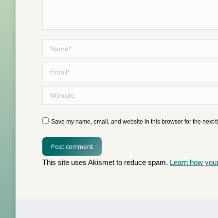
Name *
Email *
Website
Save my name, email, and website in this browser for the next 
Post comment
This site uses Akismet to reduce spam.
Learn how you