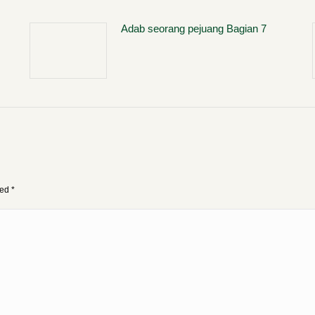
Adab seorang pejuang Bagian 7
ked
*