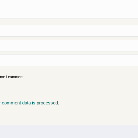
time I comment.
r comment data is processed
.