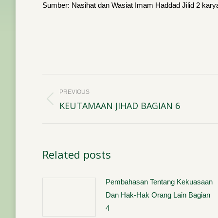
Sumber: Nasihat dan Wasiat Imam Haddad Jilid 2 karya
Post
PREVIOUS
navigation
KEUTAMAAN JIHAD BAGIAN 6
Previous
post:
Related posts
Pembahasan Tentang Kekuasaan
Dan Hak-Hak Orang Lain Bagian
4