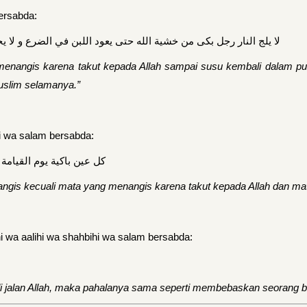
bersabda:
لا يلج النار رجل بكى من خشية الله حتى يعود اللبن في الضرع و لا 
nangis karena takut kepada Allah sampai susu kembali dalam puti
uslim selamanya.”
i wa salam bersabda:
كل عين باكية يوم القيامة
ngis kecuali mata yang menangis karena takut kepada Allah dan mata 
i wa aalihi wa shahbihi wa salam bersabda:
i jalan Allah, maka pahalanya sama seperti membebaskan seorang b