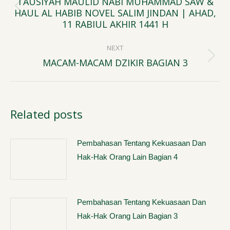
TAUSIYAH MAULID NABI MUHAMMAD SAW &
HAUL AL HABIB NOVEL SALIM JINDAN | AHAD,
Previous
11 RABIUL AKHIR 1441 H
post:
NEXT
MACAM-MACAM DZIKIR BAGIAN 3
Next
post:
Related posts
Pembahasan Tentang Kekuasaan Dan
Hak-Hak Orang Lain Bagian 4
Pembahasan Tentang Kekuasaan Dan
Hak-Hak Orang Lain Bagian 3