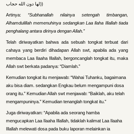
لها دون الله حجاب))
Artinya:
“Subhanallah nilainya setengah timbangan,
Alhamdulillah memenuhinya sedangkan Laa llaha Illallah tiada
penghalang antara dirinya dengan Allah.”
Telah diriwayatkan bahwa ada sebuah tongkat terbuat dari
cahaya yang berdiri dihadapan Allah swt, apabila ada yang
membaca Laa Ilaaha Illallah, bergoncanglah tongkat itu, maka
Allah swt berkata padanya: “Diamlah.”
Kemudian tongkat itu menjawab: “Wahai Tuhanku, bagaimana
aku bisa diam. sedangkan Engkau belum mengampuni dosa
orang itu.” Kemudian Allah swt menjawab: “Baiklah, aku telah
mengampuninya.” Kemudian tenanglah tongkat itu.”
Juga diriwayatkan: “Apabila ada seorang hamba
mengucapkan Laa Ilaaha Illallah, tidaklah kalimat Laa Ilaaha
Illallah melewati dosa pada buku laporan melainkan ia