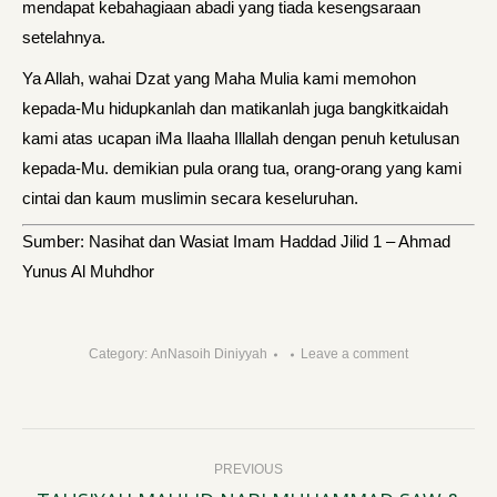
mendapat kebahagiaan abadi yang tiada kesengsaraan
setelahnya.
Ya Allah, wahai Dzat yang Maha Mulia kami memohon
kepada-Mu hidupkanlah dan matikanlah juga bangkitkaidah
kami atas ucapan iMa Ilaaha Illallah dengan penuh ketulusan
kepada-Mu. demikian pula orang tua, orang-orang yang kami
cintai dan kaum muslimin secara keseluruhan.
Sumber: Nasihat dan Wasiat Imam Haddad Jilid 1 – Ahmad
Yunus Al Muhdhor
Category:
AnNasoih Diniyyah
Leave a comment
Post
PREVIOUS
navigation