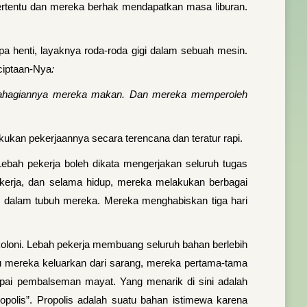
tertentu dan mereka berhak mendapatkan masa liburan.
npa henti, layaknya roda-roda gigi dalam sebuah mesin.
ciptaan-Nya
:
ebahagiannya mereka makan. Dan mereka memperoleh
kukan pekerjaannya secara terencana dan teratur rapi.
 Lebah pekerja boleh dikata mengerjakan seluruh tugas
bekerja, dan selama hidup, mereka melakukan berbagai
i dalam tubuh mereka. Mereka menghabiskan tiga hari
koloni. Lebah pekerja membuang seluruh bahan berlebih
 mereka keluarkan dari sarang, mereka pertama-tama
 pembalseman mayat. Yang menarik di sini adalah
polis”. Propolis adalah suatu bahan istimewa karena