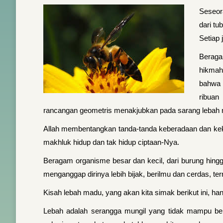
Seseor
dari t
Setiap
Beraga
hikmah
bahwa s
ribuan
rancangan geometris menakjubkan pada sarang lebah ma
Allah membentangkan tanda-tanda keberadaan dan keku
makhluk hidup dan tak hidup ciptaan-Nya.
Beragam organisme besar dan kecil, dari burung hing
menganggap dirinya lebih bijak, berilmu dan cerdas, t
Kisah lebah madu, yang akan kita simak berikut ini, 
Lebah adalah serangga mungil yang tidak mampu ber