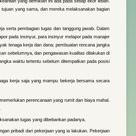
lian yang demikian ini ada pada setiap ekor lebah.
tu tujuan yang sama, dan mereka melaksanakan bagian
rja serta pembagian tugas dan tanggung jawab. Dalam
apor pada insinyur, para insinyur melapor pada manajer
yak tenaga kerja dan dana; pembuatan rencana jangka
pkan sebelumnya, dan pengawasan kualitas dilakukan di
angka waktu tertentu sebelum ditempatkan pada posisi
 tenaga kerja saja yang mampu bekerja bersama secara
memerlukan perencanaan yang rumit dan biaya mahal.
.
elaksanakan tugas yang dibebankan padanya.
gan pribadi dari pekerjaan yang ia lakukan. Pekerjaan