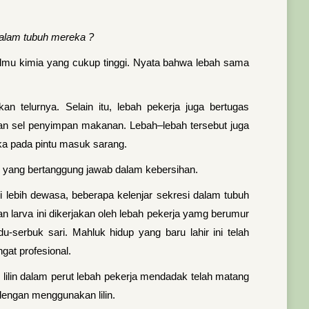
alam tubuh mereka ?
 ilmu kimia yang cukup tinggi. Nyata bahwa lebah sama
n telurnya. Selain itu, lebah pekerja juga bertugas
hkan sel penyimpan makanan. Lebah–lebah tersebut juga
ka pada pintu masuk sarang.
ri yang bertanggung jawab dalam kebersihan.
 lebih dewasa, beberapa kelenjar sekresi dalam tubuh
 larva ini dikerjakan oleh lebah pekerja yamg berumur
serbuk sari. Mahluk hidup yang baru lahir ini telah
at profesional.
 lilin dalam perut lebah pekerja mendadak telah matang
dengan menggunakan lilin.