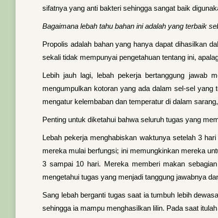
sifatnya yang anti bakteri sehingga sangat baik diguna
Bagaimana lebah tahu bahan ini adalah yang terbaik
Propolis adalah bahan yang hanya dapat dihasilkan da
sekali tidak mempunyai pengetahuan tentang ini, apala
Lebih jauh lagi, lebah pekerja bertanggung jawab m
mengumpulkan kotoran yang ada dalam sel-sel yang tel
mengatur kelembaban dan temperatur di dalam sarang,
Penting untuk diketahui bahwa seluruh tugas yang memb
Lebah pekerja menghabiskan waktunya setelah 3 hari 
mereka mulai berfungsi; ini memungkinkan mereka untu
3 sampai 10 hari. Mereka memberi makan sebagian la
mengetahui tugas yang menjadi tanggung jawabnya dan
Sang lebah berganti tugas saat ia tumbuh lebih dewasa
sehingga ia mampu menghasilkan lilin. Pada saat itul