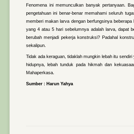
Fenomena ini memunculkan banyak pertanyaan. Bagai
pengetahuan ini benar-benar memahami seluruh tuga
memberi makan larva dengan berfungsinya beberapa k
yang 4 atau 5 hari sebelumnya adalah larva, dapat b
berubah menjadi pekerja konstruksi? Padahal konstr
sekalipun.
Tidak ada keraguan, tidaklah mungkin lebah itu sendir
hidupnya, lebah tunduk pada hikmah dan kekuasaan
Mahaperkasa.
Sumber : Harun Yahya
Post