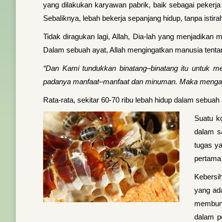
yang dilakukan karyawan pabrik, baik sebagai pekerj
Sebaliknya, lebah bekerja sepanjang hidup, tanpa isti
Tidak diragukan lagi, Allah, Dia-lah yang menjadikan 
Dalam sebuah ayat, Allah mengingatkan manusia tenta
“Dan Kami tundukkan binatang–binatang itu untuk
padanya manfaat–manfaat dan minuman. Maka mengap
Rata-rata, sekitar 60-70 ribu lebah hidup dalam sebua
Suatu ko
dalam s
tugas y
pertama
Kebersih
yang ad
membunu
dalam p