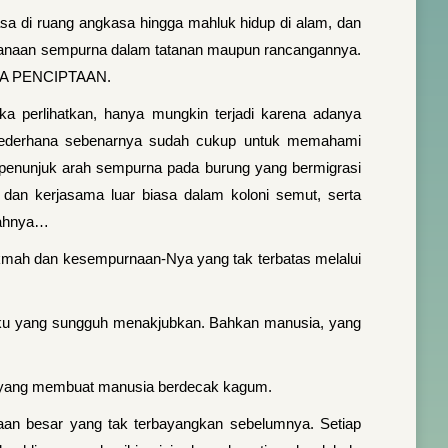
asa di ruang angkasa hingga mahluk hidup di alam, dan
encanaan sempurna dalam tatanan maupun rancangannya.
AKTA PENCIPTAAN.
a perlihatkan, hanya mungkin terjadi karena adanya
 sederhana sebenarnya sudah cukup untuk memahami
era penunjuk arah sempurna pada burung yang bermigrasi
a dan kerjasama luar biasa dalam koloni semut, serta
mlahnya…
ikmah dan kesempurnaan-Nya yang tak terbatas melalui
ilaku yang sungguh menakjubkan. Bahkan manusia, yang
eka yang membuat manusia berdecak kagum.
aan besar yang tak terbayangkan sebelumnya. Setiap