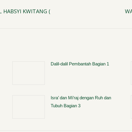
AL HABSYI KWITANG (
WA
Next
post:
Dalil-dalil Pembantah Bagian 1
Isra’ dan Mi’raj dengan Ruh dan
Tubuh Bagian 3