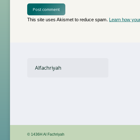
Post comment
This site uses Akismet to reduce spam.
Learn how you
Alfachriyah
© 1436H Al Fachriyah