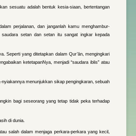
an sesuatu adalah bentuk kesia-siaan, bertentangan
 dalam perjalanan, dan janganlah kamu menghambur-
saudara setan dan setan itu sangat ingkar kepada
a. Seperti yang ditetapkan dalam Qur’ân, mengingkari
engabaikan ketetapanNya, menjadi “saudara iblis” atau
-nyiakannya menunjukkan sikap pengingkaran, sebuah
ungkin bagi seseorang yang tetap tidak peka terhadap
ih di dunia.
tau salah dalam menjaga perkara-perkara yang kecil,