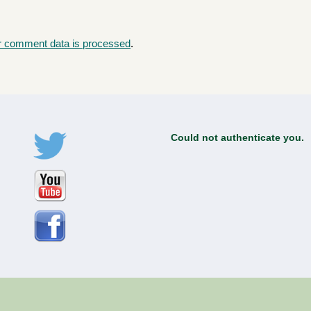
r comment data is processed
.
Could not authenticate you.