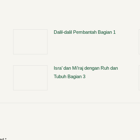
Dalil-dalil Pembantah Bagian 1
Isra’ dan Mi’raj dengan Ruh dan
Tubuh Bagian 3
ked
*