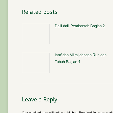
Related posts
Dalil-dalil Pembantah Bagian 2
Isra’ dan Mi’raj dengan Ruh dan
Tubuh Bagian 4
Leave a Reply
Your email address will not be published. Required fields are mar