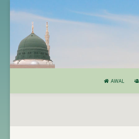
AWAL
AWAL