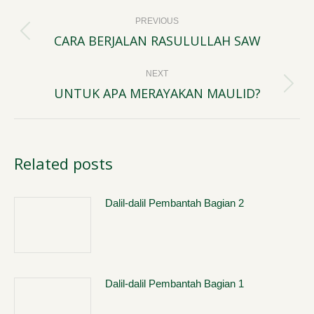
Post
PREVIOUS
navigation
CARA BERJALAN RASULULLAH SAW
Previous
post:
NEXT
UNTUK APA MERAYAKAN MAULID?
Next
post:
Related posts
Dalil-dalil Pembantah Bagian 2
Dalil-dalil Pembantah Bagian 1