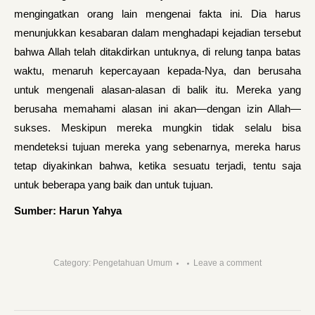
mengingatkan orang lain mengenai fakta ini. Dia harus
menunjukkan kesabaran dalam menghadapi kejadian tersebut
bahwa Allah telah ditakdirkan untuknya, di relung tanpa batas
waktu, menaruh kepercayaan kepada-Nya, dan berusaha
untuk mengenali alasan-alasan di balik itu. Mereka yang
berusaha memahami alasan ini akan—dengan izin Allah—
sukses. Meskipun mereka mungkin tidak selalu bisa
mendeteksi tujuan mereka yang sebenarnya, mereka harus
tetap diyakinkan bahwa, ketika sesuatu terjadi, tentu saja
untuk beberapa yang baik dan untuk tujuan.
Sumber: Harun Yahya
Category:
Pengetahuan Umum
Leave a comment