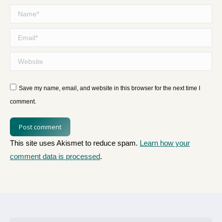
Name *
Email *
Website
Save my name, email, and website in this browser for the next time I
comment.
Post comment
This site uses Akismet to reduce spam.
Learn how your
comment data is processed
.