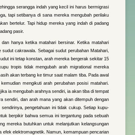
ingga serangga indah yang kecil ini harus bermigrasi
a, tapi setibanya di sana mereka mengubah perilaku
kan bertelur. Tapi hidup mereka yang indah di padang
adang pasir.
dan hanya ketika matahari bersinar. Ketika matahari
sudut cakrawala. Sebagai sudut perubahan Matahari,
t ini tetap konstan, arah mereka bergerak sekitar 15
kupu tropis tidak mengubah arah migrational mereka
asih akan terbang ke timur saat malam tiba. Pada awal
ng kemudian mengikuti arah perubahan posisi matahari.
ika ia mengubah arahnya sendiri, ia akan tiba di tempat
inya sendiri, dan arah mana yang akan ditempuh dengan
sendirinya, pengetahuan ini tidak cukup. Setiap kupu-
ntuk berpikir bahwa semua ini tergantung pada sebuah
ang mereka butuhkan untuk melanjutkan kelangsungan
ena efek elektromagnetik. Namun, kemampuan pencarian