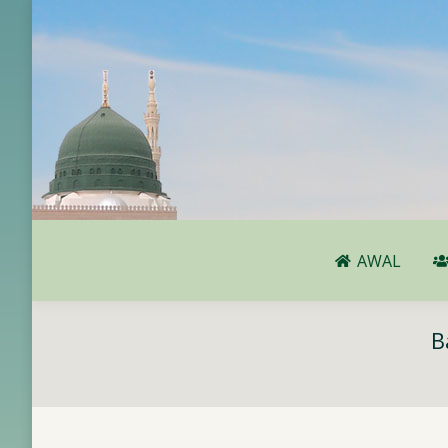
AWAL
AWAL
B