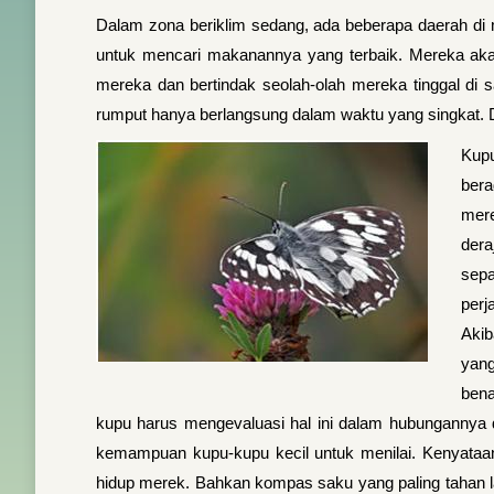
Dalam zona beriklim sedang, ada beberapa daerah di 
untuk mencari makanannya yang terbaik. Mereka aka
mereka dan bertindak seolah-olah mereka tinggal di 
rumput hanya berlangsung dalam waktu yang singkat. 
Kupu
bera
mere
dera
sepa
perj
Akib
yang
bena
kupu harus mengevaluasi hal ini dalam hubungannya d
kemampuan kupu-kupu kecil untuk menilai. Kenyataa
hidup merek. Bahkan kompas saku yang paling tahan l