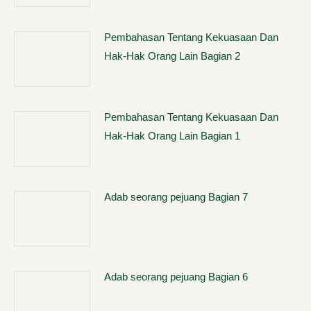
Pembahasan Tentang Kekuasaan Dan
Hak-Hak Orang Lain Bagian 2
Pembahasan Tentang Kekuasaan Dan
Hak-Hak Orang Lain Bagian 1
Adab seorang pejuang Bagian 7
Adab seorang pejuang Bagian 6