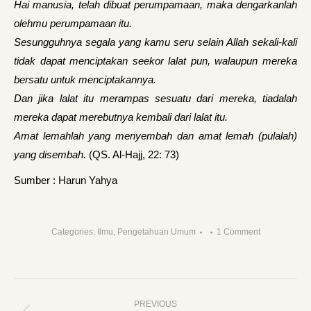
Hai manusia, telah dibuat perumpamaan, maka dengarkanlah
olehmu perumpamaan itu.
Sesungguhnya segala yang kamu seru selain Allah sekali-kali
tidak dapat menciptakan seekor lalat pun, walaupun mereka
bersatu untuk menciptakannya.
Dan jika lalat itu merampas sesuatu dari mereka, tiadalah
mereka dapat merebutnya kembali dari lalat itu.
Amat lemahlah yang menyembah dan amat lemah (pulalah)
yang disembah.
(QS. Al-Hajj, 22: 73)
Sumber : Harun Yahya
Categories:
Ilmu
,
Pengetahuan Umum
1 Comment
Post
PREVIOUS