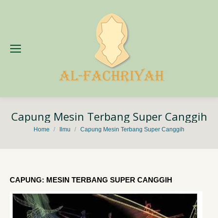
Capung Mesin Terbang Super Canggih
You are here:
Home
Ilmu
Capung Mesin Terbang Super Canggih
CAPUNG: MESIN TERBANG SUPER CANGGIH