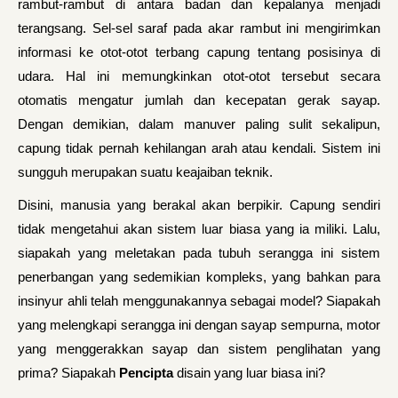
rambut-rambut di antara badan dan kepalanya menjadi
terangsang. Sel-sel saraf pada akar rambut ini mengirimkan
informasi ke otot-otot terbang capung tentang posisinya di
udara. Hal ini memungkinkan otot-otot tersebut secara
otomatis mengatur jumlah dan kecepatan gerak sayap.
Dengan demikian, dalam manuver paling sulit sekalipun,
capung tidak pernah kehilangan arah atau kendali. Sistem ini
sungguh merupakan suatu keajaiban teknik.
Disini, manusia yang berakal akan berpikir. Capung sendiri
tidak mengetahui akan sistem luar biasa yang ia miliki. Lalu,
siapakah yang meletakan pada tubuh serangga ini sistem
penerbangan yang sedemikian kompleks, yang bahkan para
insinyur ahli telah menggunakannya sebagai model? Siapakah
yang melengkapi serangga ini dengan sayap sempurna, motor
yang menggerakkan sayap dan sistem penglihatan yang
prima? Siapakah
Pencipta
disain yang luar biasa ini?