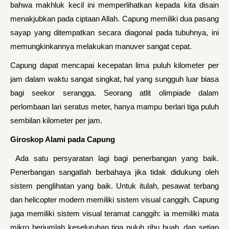
bahwa makhluk kecil ini memperlihatkan kepada kita disain
menakjubkan pada ciptaan Allah. Capung memiliki dua pasang
sayap yang ditempatkan secara diagonal pada tubuhnya, ini
memungkinkannya melakukan manuver sangat cepat.
Capung dapat mencapai kecepatan lima puluh kilometer per
jam dalam waktu sangat singkat, hal yang sungguh luar biasa
bagi seekor serangga. Seorang atlit olimpiade dalam
perlombaan lari seratus meter, hanya mampu berlari tiga puluh
sembilan kilometer per jam.
Giroskop Alami pada Capung
Ada satu persyaratan lagi bagi penerbangan yang baik.
Penerbangan sangatlah berbahaya jika tidak didukung oleh
sistem penglihatan yang baik. Untuk itulah, pesawat terbang
dan helicopter modern memiliki sistem visual canggih. Capung
juga memiliki sistem visual teramat canggih: ia memiliki mata
mikro berjumlah keseluruhan tiga puluh ribu buah, dan setiap