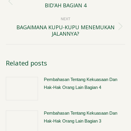
navigation
BID’AH BAGIAN 4
Previous
post:
NEXT
BAGAIMANA KUPU-KUPU MENEMUKAN
Next
JALANNYA?
post:
Related posts
Pembahasan Tentang Kekuasaan Dan
Hak-Hak Orang Lain Bagian 4
Pembahasan Tentang Kekuasaan Dan
Hak-Hak Orang Lain Bagian 3