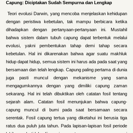
Capung: Diciptakan Sudah Sempurna dan Lengkap
Teori evolusi Darwin, yang mencoba menjelaskan kehidupan
dengan peristiwa kebetulan, tak mampu berbicara ketika
dihadapkan dengan pertanyaan-pertanyaan ini. Mustahil
bahwa sistem dalam tubuh capung dapat terbentuk melalui
evolusi, yakni pembentukan tahap demi tahap secara
kebetulan. Hal ini dikarenakan bahwa agar suatu makhluk
hidup dapat hidup, semua sistem ini harus ada pada saat yang
bersamaan dan telah lengkap. Capung paling pertama di dunia
juga pasti muncul dengan mekanisme yang sama
mengagumkannya dengan yang dimiliki capung zaman
sekarang. Hal ini telah dibuktikan oleh catatan fosil tentang
sejarah alam. Catatan fosil menunjukan bahwa capung-
capung muncul di bumi pada saat bersamaan secara
serentak. Fosil capung tertua yang diketahui ini berusia tiga
ratus dua puluh juta tahun. Pada lapisan-lapisan fosil periode