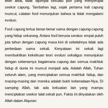
lebih awal, tidak dijumpai sesuatu pun yang menyerupai
seekor capung. Tambahan lagi, sejak pertama kali capung
muncul, catatan fosil menunjukan bahwa ia tidak mengalami
evolusi.
Fosil capung tertua benar-benar sama dengan capung-capung
yang hidup sekarang. Antara fosil berusia seratus empat puluh
juta tahun dengan capung masa kini di sebelahnya tidak ada
perbedaan sama sekali. Kenyataan ini sekali lagi
membuktikan kekeliruan teori evolusi sekaligus menunjukan
dengan sebenarnya bagaimana capung dan semua makhluk
hidup di dunia ini muncul menjadi ada. Adalah Allah, Tuhan
seluruh alam, yang menciptakan semua makhluk hidup, dan
masing-masing dari mereka adalah bukti keberadaan-Nya. Di
samping Allah, tak ada kekuatan lain yang mampu
menciptakan seekor lalat sekali pun. Fakta ini dinyatakan oleh
Allah dalam Alquran: