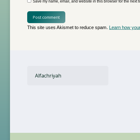
Save my name, email, and website in this browser for the next 
Post comment
This site uses Akismet to reduce spam.
Learn how you
Alfachriyah