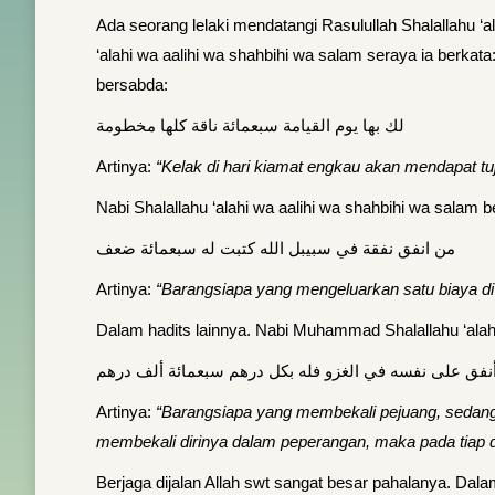
Ada seorang lelaki mendatangi Rasulullah Shalallahu ‘
‘alahi wa aalihi wa shahbihi wa salam seraya ia berkat
bersabda:
لك بها يوم القيامة سبعمائة ناقة كلها مخطومة
Artinya:
“Kelak di hari kiamat engkau akan mendapat tu
Nabi Shalallahu ‘alahi wa aalihi wa shahbihi wa salam 
من انفق نفقة في سبيبل الله كتبت له سبعمائة ضعف
Artinya:
“Barangsiapa yang mengeluarkan satu biaya di jal
Dalam hadits lainnya. Nabi Muhammad Shalallahu ‘alah
 أنفق على نفسه في الغزو فله بكل درهم سبعمائة ألف درهم
Artinya:
“Barangsiapa yang membekali pejuang, sedangk
membekali dirinya dalam peperangan, maka pada tiap d
Berjaga dijalan Allah swt sangat besar pahalanya. Dalam