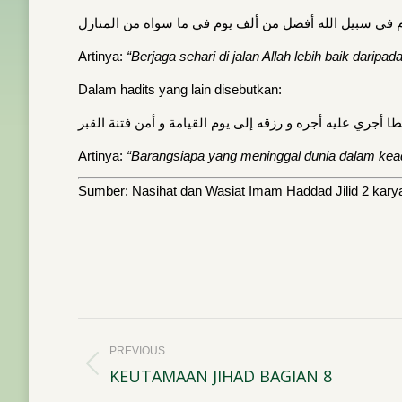
 في سبيل الله أفضل من ألف يوم في ما سواه من المنازل
Artinya:
“Berjaga sehari di jalan Allah lebih baik daripad
Dalam hadits yang lain disebutkan:
 أجري عليه أجره و رزقه إلى يوم القيامة و أمن فتنة القبر
Artinya:
“Barangsiapa yang meninggal dunia dalam keada
Sumber: Nasihat dan Wasiat Imam Haddad Jilid 2 karya
Post
PREVIOUS
navigation
KEUTAMAAN JIHAD BAGIAN 8
Previous
post: