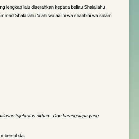
ng lengkap lalu diserahkan kepada beliau Shalallahu
hammad Shalallahu ‘alahi wa aalihi wa shahbihi wa salam
alasan tujuhratus dirham. Dan barangsiapa yang
lam bersabda: