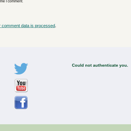
time I comment.
r comment data is processed
.
Could not authenticate you.