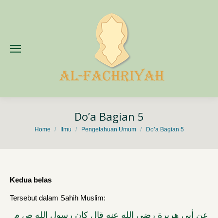
Do’a Bagian 5
You are here:
Home
Ilmu
Pengetahuan Umum
Do’a Bagian 5
Kedua belas
Tersebut dalam Sahih Muslim:
عن أبي هريرة رضي الله عنه قال كان رسول الله ص م