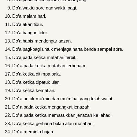
Do’a waktu sore dan waktu pagi.
Do’a malam hari.
Do’a akan tidur.
Do’a bangun tidur.
Do’a habis mendengar adzan.
Do’a pagi-pagi untuk menjaga harta benda sampai sore.
Do’a pada ketika matahari terbit.
Do’ a pada ketika matahari terbenam.
Do’a ketika ditimpa bala.
Do’a ketika dipatuk ular.
Do’a ketika kematian.
Do’ a untuk mu’min dan mu’minat yang telah wafat.
Do’ a pada ketika mengangkat jenazah.
Do’ a pada ketika memasukkan jenazah ke Iahad.
Do’a ketika gerhana bulan atau matahari.
Do’ a meminta hujan.