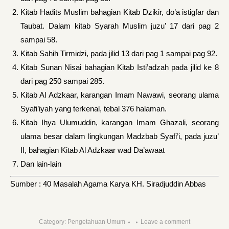
Kitab Hadits Muslim bahagian Kitab Dzikir, do’a istigfar dan
Taubat. Dalam kitab Syarah Muslim juzu’ 17 dari pag 2
sampai 58.
Kitab Sahih Tirmidzi, pada jilid 13 dari pag 1 sampai pag 92.
Kitab Sunan Nisai bahagian Kitab Isti’adzah pada jilid ke 8
dari pag 250 sampai 285.
Kitab Al Adzkaar, karangan Imam Nawawi, seorang ulama
Syafi’iyah yang terkenal, tebal 376 halaman.
Kitab Ihya Ulumuddin, karangan Imam Ghazali, seorang
ulama besar dalam lingkungan Madzbab Syafi’i, pada juzu’
II, bahagian Kitab Al Adzkaar wad Da’awaat
Dan lain-lain
Sumber : 40 Masalah Agama Karya KH. Siradjuddin Abbas
Category:
Pengetahuan Umum
Leave a comment