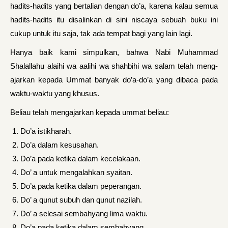
hadits-hadits yang bertalian dengan do’a, karena kalau semua
hadits-hadits itu disalinkan di sini niscaya sebuah buku ini
cukup untuk itu saja, tak ada tempat bagi yang lain lagi.
Hanya baik kami simpulkan, bahwa Nabi Muhammad
Shalallahu alaihi wa aalihi wa shahbihi wa salam telah meng­
ajarkan kepada Ummat banyak do’a-do’a yang dibaca pada
waktu-waktu yang khusus.
Beliau telah mengajarkan kepada ummat beliau:
Do’a istikharah.
Do’a dalam kesusahan.
Do’a pada ketika dalam kecelakaan.
Do’ a untuk mengalahkan syaitan.
Do’a pada ketika dalam peperangan.
Do’ a qunut subuh dan qunut nazilah.
Do’ a selesai sembahyang lima waktu.
Do’a pada ketika dalam sembahyang.