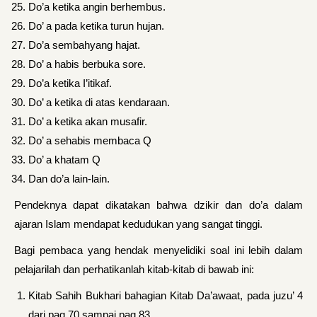
Do’a ketika angin berhembus.
Do’ a pada ketika turun hujan.
Do’a sembahyang hajat.
Do’ a habis berbuka sore.
Do’a ketika I’itikaf.
Do’ a ketika di atas kendaraan.
Do’ a ketika akan musafir.
Do’ a sehabis membaca Q
Do’ a khatam Q
Dan do’a lain-lain.
Pendeknya dapat dikatakan bahwa dzikir dan do’a dalam
ajaran Islam mendapat kedudukan yang sangat tinggi.
Bagi pembaca yang hendak menyelidiki soal ini lebih dalam
pelajarilah dan perhatikanlah kitab-kitab di bawab ini:
Kitab Sahih Bukhari bahagian Kitab Da’awaat, pada juzu’ 4
dari pag 70 sampai pag 83.