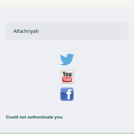
Alfachriyah
Could not authenticate you.