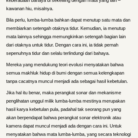
keberadaan bahaya di sekeliling dengan mata yang lain –
kawanan hiu, misalnya.
Bila perlu, lumba-lumba bahkan dapat menutup satu mata dan
membiarkan setengah otaknya tidur. Kemudian, ia menutup
mata lainnya sehingga memungkinkan setengah bagian lain
dari otaknya untuk tidur. Dengan cara ini, ia tidak pernah
sepenuhnya tidur dan selalu terlindungi dari bahaya.
Mereka yang mendukung teori evolusi menyatakan bahwa
semua makhluk hidup di bumi dengan semua kelengkapan
tanpa cacatnya muncul menjadi ada sebagai hasil kebetulan.
Jika hal itu benar, maka perangkat sonar dan mekanisme
penglihatan unggul milik lumba-lumba mestinya merupakan
hasil karya kebetulan pula, padahal tak seorang pun yang
akan berpendapat bahwa perangkat sonar elektronik atau
kamera dapat muncul menjadi ada dengan cara ini. Untuk
menyatakan bahwa mata lumba-lumba, yang secara teknologi