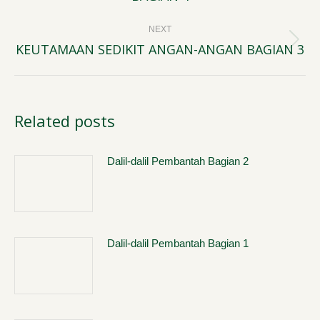
post:
NEXT
KEUTAMAAN SEDIKIT ANGAN-ANGAN BAGIAN 3
Next
post:
Related posts
Dalil-dalil Pembantah Bagian 2
Dalil-dalil Pembantah Bagian 1