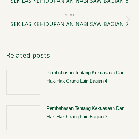
SEKILAS KEHIDUPAN AN NABI SAW BAGIAN 5
Previous
post:
NEXT
SEKILAS KEHIDUPAN AN NABI SAW BAGIAN 7
Next
post:
Related posts
Pembahasan Tentang Kekuasaan Dan
Hak-Hak Orang Lain Bagian 4
Pembahasan Tentang Kekuasaan Dan
Hak-Hak Orang Lain Bagian 3