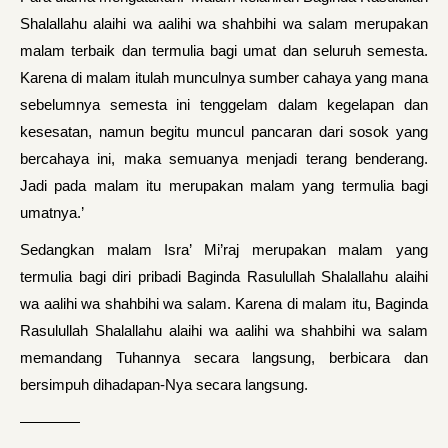
Shalallahu alaihi wa aalihi wa shahbihi wa salam merupakan
malam terbaik dan termulia bagi umat dan seluruh semesta.
Karena di malam itulah munculnya sumber cahaya yang mana
sebelumnya semesta ini tenggelam dalam kegelapan dan
kesesatan, namun begitu muncul pancaran dari sosok yang
bercahaya ini, maka semuanya menjadi terang benderang.
Jadi pada malam itu merupakan malam yang termulia bagi
umatnya.’
Sedangkan malam Isra’ Mi’raj merupakan malam yang
termulia bagi diri pribadi Baginda Rasulullah Shalallahu alaihi
wa aalihi wa shahbihi wa salam. Karena di malam itu, Baginda
Rasulullah Shalallahu alaihi wa aalihi wa shahbihi wa salam
memandang Tuhannya secara langsung, berbicara dan
bersimpuh dihadapan-Nya secara langsung.
————