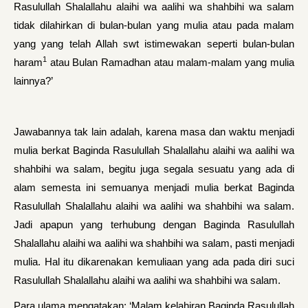
Rasulullah Shalallahu alaihi wa aalihi wa shahbihi wa salam
tidak dilahirkan di bulan-bulan yang mulia atau pada malam
yang yang telah Allah swt istimewakan seperti bulan-bulan
1
haram
atau Bulan Ramadhan atau malam-malam yang mulia
lainnya?’
Jawabannya tak lain adalah, karena masa dan waktu menjadi
mulia berkat Baginda Rasulullah Shalallahu alaihi wa aalihi wa
shahbihi wa salam, begitu juga segala sesuatu yang ada di
alam semesta ini semuanya menjadi mulia berkat Baginda
Rasulullah Shalallahu alaihi wa aalihi wa shahbihi wa salam.
Jadi apapun yang terhubung dengan Baginda Rasulullah
Shalallahu alaihi wa aalihi wa shahbihi wa salam, pasti menjadi
mulia. Hal itu dikarenakan kemuliaan yang ada pada diri suci
Rasulullah Shalallahu alaihi wa aalihi wa shahbihi wa salam.
Para ulama mengatakan: ‘Malam kelahiran Baginda Rasulullah