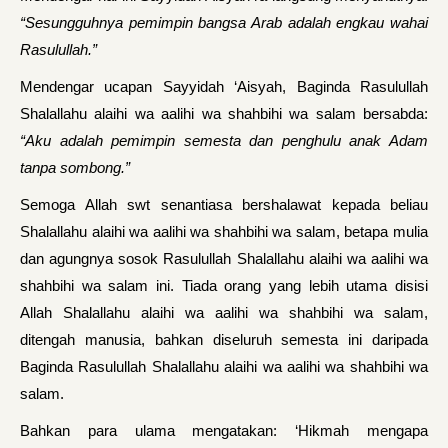
“Sesungguhnya pemimpin bangsa Arab adalah engkau wahai
Rasulullah.”
Mendengar ucapan Sayyidah ‘Aisyah, Baginda Rasulullah
Shalallahu alaihi wa aalihi wa shahbihi wa salam bersabda:
“Aku adalah pemimpin semesta dan penghulu anak Adam
tanpa sombong.”
Semoga Allah swt senantiasa bershalawat kepada beliau
Shalallahu alaihi wa aalihi wa shahbihi wa salam, betapa mulia
dan agungnya sosok Rasulullah Shalallahu alaihi wa aalihi wa
shahbihi wa salam ini. Tiada orang yang lebih utama disisi
Allah Shalallahu alaihi wa aalihi wa shahbihi wa salam,
ditengah manusia, bahkan diseluruh semesta ini daripada
Baginda Rasulullah Shalallahu alaihi wa aalihi wa shahbihi wa
salam.
Bahkan para ulama mengatakan: ‘Hikmah mengapa