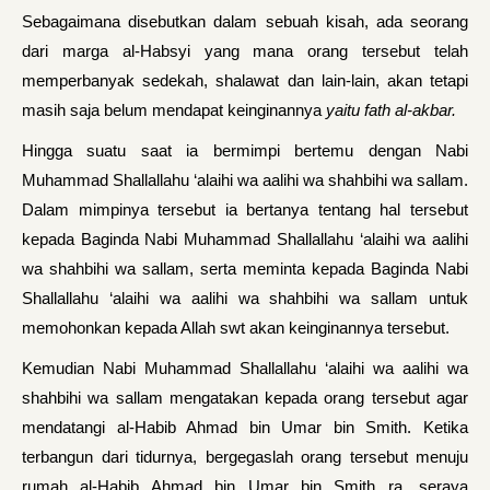
Sebagaimana disebutkan dalam sebuah kisah, ada seorang
dari marga al-Habsyi yang mana orang tersebut telah
memperbanyak sedekah, shalawat dan lain-lain, akan tetapi
masih saja belum mendapat keinginannya
yaitu fath al-akbar.
Hingga suatu saat ia bermimpi bertemu dengan Nabi
Muhammad Shallallahu ‘alaihi wa aalihi wa shahbihi wa sallam.
Dalam mimpinya tersebut ia bertanya tentang hal tersebut
kepada Baginda Nabi Muhammad Shallallahu ‘alaihi wa aalihi
wa shahbihi wa sallam, serta meminta kepada Baginda Nabi
Shallallahu ‘alaihi wa aalihi wa shahbihi wa sallam untuk
memohonkan kepada Allah swt akan keinginannya tersebut.
Kemudian Nabi Muhammad Shallallahu ‘alaihi wa aalihi wa
shahbihi wa sallam mengatakan kepada orang tersebut agar
mendatangi al-Habib Ahmad bin Umar bin Smith. Ketika
terbangun dari tidurnya, bergegaslah orang tersebut menuju
rumah al-Habib Ahmad bin Umar bin Smith ra, seraya