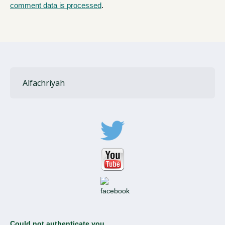
comment data is processed
.
Alfachriyah
Could not authenticate you.