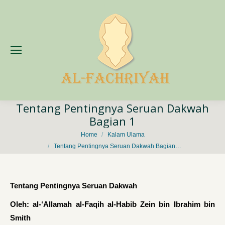
Tentang Pentingnya Seruan Dakwah
Bagian 1
You are here:
Home
Kalam Ulama
Tentang Pentingnya Seruan Dakwah Bagian…
Tentang Pentingnya Seruan Dakwah
Oleh: al-‘Allamah al-Faqih al-Habib Zein bin Ibrahim bin
Smith