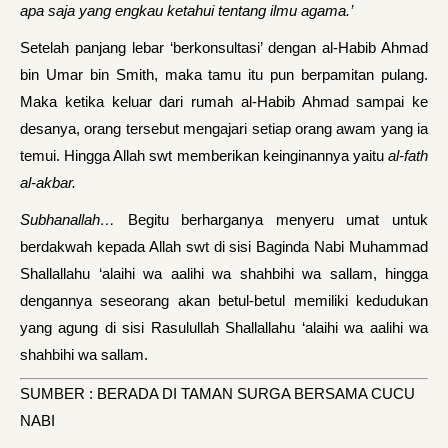
apa saja yang engkau ketahui tentang ilmu agama.’
Setelah panjang lebar ‘berkonsultasi’ dengan al-Habib Ahmad
bin Umar bin Smith, maka tamu itu pun berpamitan pulang.
Maka ketika keluar dari rumah al-Habib Ahmad sampai ke
desanya, orang tersebut mengajari setiap orang awam yang ia
temui. Hingga Allah swt memberikan keinginannya yaitu
al-fath
al-akbar.
Subhanallah…
Begitu berharganya menyeru umat untuk
berdakwah kepada Allah swt di sisi Baginda Nabi Muhammad
Shallallahu ‘alaihi wa aalihi wa shahbihi wa sallam, hingga
dengannya seseorang akan betul-betul memiliki kedudukan
yang agung di sisi Rasulullah Shallallahu ‘alaihi wa aalihi wa
shahbihi wa sallam.
SUMBER : BERADA DI TAMAN SURGA BERSAMA CUCU
NABI