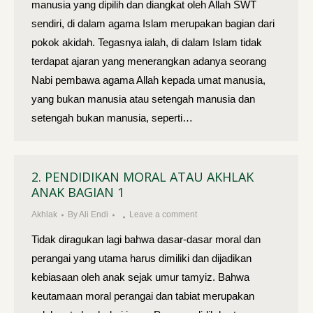
manusia yang di­pilih dan diangkat oleh Allah SWT
sendiri, di dalam agama Islam me­rupakan bagian dari
pokok akidah. Tegasnya ialah, di dalam Islam tidak
terdapat ajaran yang menerangkan adanya seorang
Nabi pembawa aga­ma Allah kepada umat manusia,
yang bukan manusia atau setengah manusia dan
setengah bukan manusia, seperti…
2. PENDIDIKAN MORAL ATAU AKHLAK
ANAK BAGIAN 1
Akhlak
By
Ali Endi
Leave a comment
Tidak diragukan lagi bahwa dasar-dasar moral dan
perangai yang utama harus dimiliki dan dijadikan
kebiasaan oleh anak sejak umur tamyiz. Bahwa
keutamaan moral perangai dan tabiat merupakan