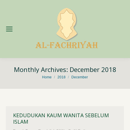
Monthly Archives:
December 2018
You are here:
Home
2018
December
KEDUDUKAN KAUM WANITA SEBELUM
ISLAM