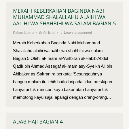
MERAIH KEBERKAHAN BAGINDA NABI
MUHAMMAD SHALALLAHU ALAIHI WA
AALIHI WA SHAHBIHI WA SALAM BAGIAN 5
Kalam Ulama
By
Ali Endi
Leave a comment
Meraih Keberkahan Baginda Nabi Muhammad
Shalallahu alaihi wa aalihi wa shahbihi wa salam
Bagian 5 Oleh: al-Imam al-‘Arifbillah al-Habib Abdul
Qadir bin Ahmad Assegaf al-Imam asy-Syeikh Ali bin
Abibakar as-Sakran ra berkata: ‘Sesungguhnya
bangun malam itu lebih baik daripada tidur, meskipun
hanya untuk mencari kayu bakar atau hanya untuk
memotong kayu saja, apalagi dengan orang-orang…
ADAB HAJI BAGIAN 4