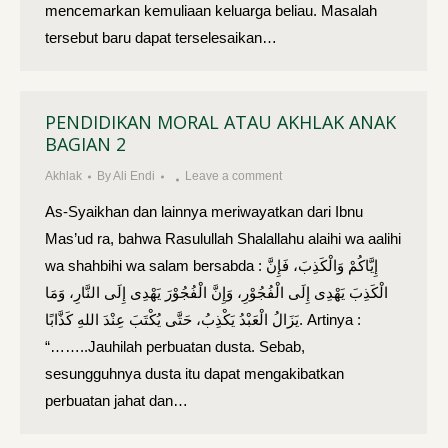
mencemarkan kemuliaan keluarga beliau. Masalah
terse­but baru dapat terselesaikan…
PENDIDIKAN MORAL ATAU AKHLAK ANAK
BAGIAN 2
Akhlak
By
Ali Endi
Leave a comment
As-Syaikhan dan lainnya meriwayatkan dari Ibnu
Mas’ud ra, bahwa Rasulullah Shalallahu alaihi wa aalihi
wa shahbihi wa salam bersabda : إِيَّاكُمْ وَالْكَذِبَ، فَإِنَّ
الْكَذِبَ يَهْدِى إِلَى الْفُجُوْرِ، وَإِنَّ الْفُجُوْرَ يَهْدِى إِلَى النَّارِ، وَمَا
يَزَالُ الْعَبْدُ يَكْذِبُ، حَتَّى يُكْتَبَ عِنْدَ اللهِ كَذَّابًا. Artinya :
“……..Jauhilah perbuatan dusta. Sebab,
sesungguhnya dusta itu dapat mengakibatkan
perbuatan jahat dan…