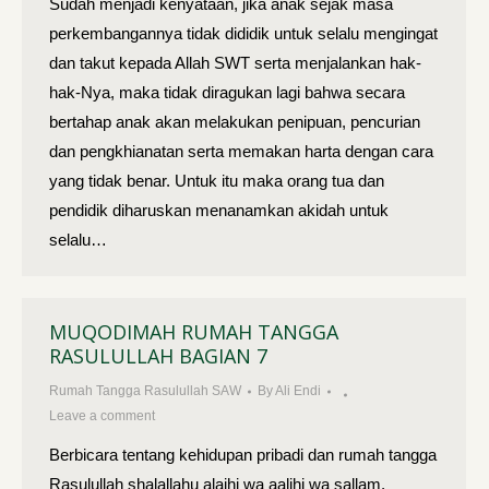
Sudah menjadi kenyataan, jika anak sejak masa
perkembangannya tidak dididik untuk selalu mengingat
dan takut kepada Allah SWT serta menjalankan hak-
hak-Nya, maka tidak diragukan lagi bahwa secara
bertahap anak akan melakukan penipuan, pencurian
dan pengkhianatan serta memakan harta dengan cara
yang tidak benar. Untuk itu maka orang tua dan
pendidik diharuskan menanamkan akidah untuk
selalu…
MUQODIMAH RUMAH TANGGA
RASULULLAH BAGIAN 7
Rumah Tangga Rasulullah SAW
By
Ali Endi
Leave a comment
Berbicara tentang kehidupan pribadi dan rumah tangga
Rasulul­lah shalallahu alaihi wa aalihi wa sallam,