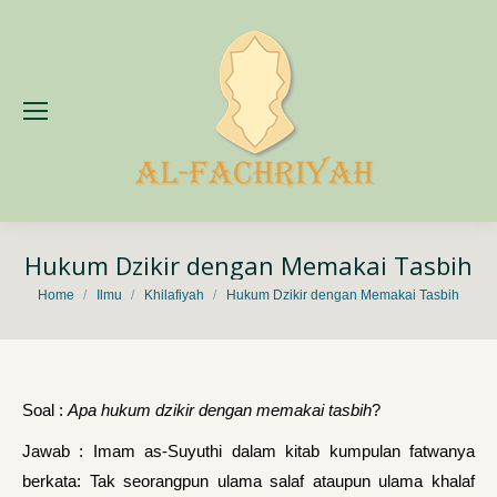
Hukum Dzikir dengan Memakai Tasbih
You are here:
Home
Ilmu
Khilafiyah
Hukum Dzikir dengan Memakai Tasbih
Soal :
Apa hukum dzikir dengan memakai tasbih
?
Jawab : Imam as-Suyuthi dalam kitab kumpulan fatwanya
berkata: Tak seorangpun ulama salaf ataupun ulama khalaf