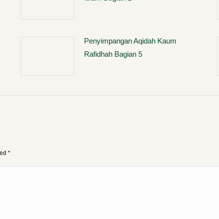
Penyimpangan Aqidah Kaum
Rafidhah Bagian 5
ked
*