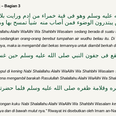
 – Bagian 3
 عليه وسلم وهو فى قبة خمراء من ادم ورايت بلا
 يبتدرون الوضوء فمن أصاب منه شيأ تمسح بها وم
lallahu Alaihi WaAlihi Wa Shahbihi Wasalam sedang berada di suatu
 sedangkan orang-orang berebut tumpahan air wudhu beliau itu. 
nya, maka ia mengambil dari bekas temannya untuk diambil berkah
قع فى جفون النبي صلى الله عليه وسلم حين غسل
pul di kening Nabi Shalallahu Alaihi WaAlihi Wa Shahbihi Wasalam
u karena mengambil barakah Rasulullah Shalallahu Alaihi WaAlihi Wa
 وقلامة ظفره صلى الله عليه وسلم فلما حضرته 
an kuku Nabi Shalallahu Alaihi WaAlihi Wa Shahbihi Wasalam keti
ya dan di bawah mulut nya.”
Riwayat ini disebutkan oleh Imam an-Na