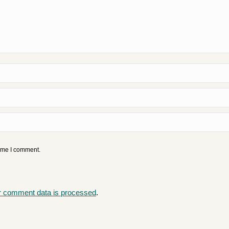
time I comment.
r comment data is processed
.