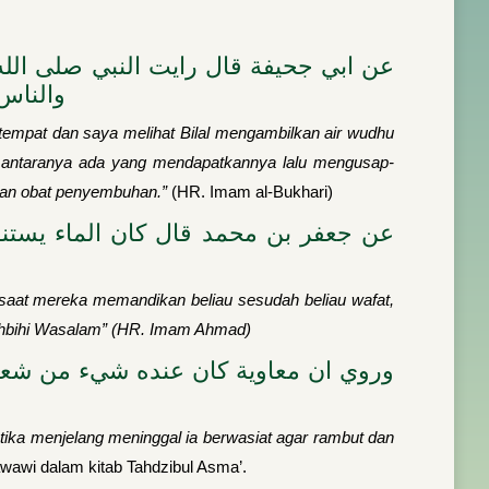
عن ابي جحيفة قال رايت النبي صلى الله
والناس
 tempat dan saya melihat Bilal mengambilkan air wudhu
Di antaranya ada yang mendapatkannya lalu mengusap-
 dan obat penyembuhan.”
(HR. Imam al-Bukhari)
عن جعفر بن محمد قال كان الماء يستن
 saat mereka meman­dikan beliau sesudah beliau wafat,
 Shahbihi Wasalam” (HR. Imam Ahmad)
وروي ان معاوية كان عنده شيء من شعره
ka menjelang meninggal ia berwasiat agar rambut dan
wawi dalam kitab Tahdzibul Asma’.