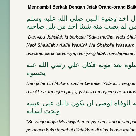
Mengambil Berkah Dengan Jejak Orang-orang Baik
ل اخذ وضوء النبى صلى الله عليه وسلم
ن لم يصب منه شبئا اخذ من بلل صاحبه
Dari Abu Juhaifah ia berkata: “Saya melihat Nabi Sha
Nabi Shalallahu Alaihi WaAlihi Wa Shahbihi Wasalam
usapkan pada badannya, dan yang tidak mendapat­kan
وه بعد موته فكان علي رضي الله عنه
يحسوه
Dari ja’far bin Muhammad ia berkata: “Ada air mengum
dan Ali r.a. meng­hirupnya, yakni ia menghirup air it
الوفاة اوصى ان يكون ذالك على عينيه
وتحت لسانه
“
Sesungguhnya Mu’awiyah menyimpan rambut dan potong
potongan kuku tersebut diletakkan di atas kedua matan