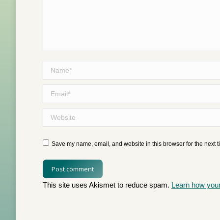
Name *
Email *
Website
Save my name, email, and website in this browser for the next 
Post comment
This site uses Akismet to reduce spam.
Learn how you