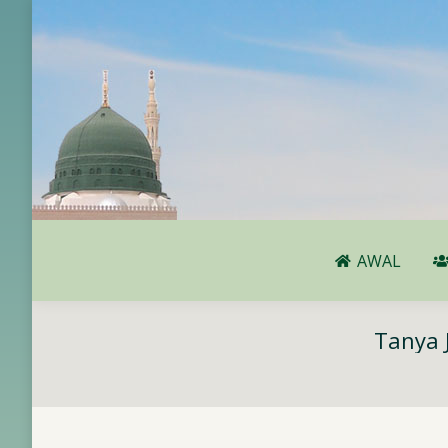
AWAL
AWAL
Tanya 