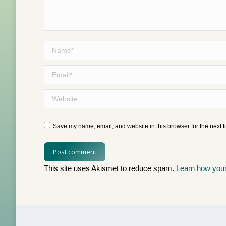
Name *
Email *
Website
Save my name, email, and website in this browser for the next 
Post comment
This site uses Akismet to reduce spam.
Learn how you