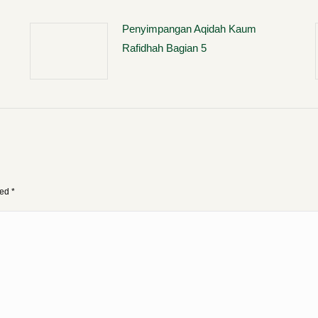
Penyimpangan Aqidah Kaum
Rafidhah Bagian 5
ked
*