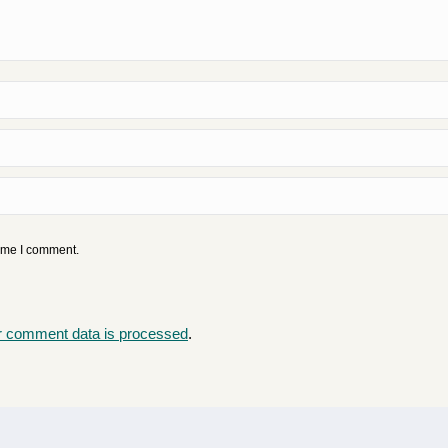
time I comment.
r comment data is processed
.