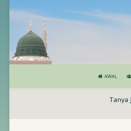
AWAL
AWAL
Tanya 