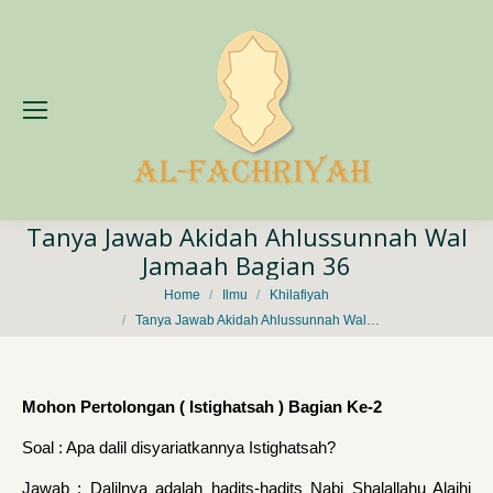
Tanya Jawab Akidah Ahlussunnah Wal
Jamaah Bagian 36
You are here:
Home
Ilmu
Khilafiyah
Tanya Jawab Akidah Ahlussunnah Wal…
Mohon Pertolongan ( Istighatsah ) Bagian Ke-2
Soal : Apa dalil disyariatkannya Istighatsah?
Jawab : Dalilnya adalah hadits-hadits Nabi Shalallahu Alaihi