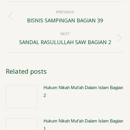
Post
PREVIOUS
navigation
BISNIS SAMPINGAN BAGIAN 39
Previous
post:
NEXT
SANDAL RASULULLAH SAW BAGIAN 2
Next
post:
Related posts
Hukum Nikah Mut’ah Dalam Islam Bagian
2
Hukum Nikah Mut’ah Dalam Islam Bagian
1