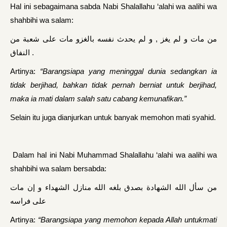
Hal ini sebagaimana sabda Nabi Shalallahu ‘alahi wa aalihi wa
shahbihi wa salam:
من مات و لم يغز , و لم يحدث نفسه بالغزو مات على شعبة من
النفاق .
Artinya:
“Barangsiapa yang meninggal dunia sedangkan ia
tidak berjihad, bahkan tidak pernah berniat untuk berjihad,
maka ia mati dalam salah satu cabang kemunafikan.”
Selain itu juga dianjurkan untuk banyak memohon mati syahid.
Dalam hal ini Nabi Muhammad Shalallahu ‘alahi wa aalihi wa
shahbihi wa salam bersabda:
من سأل الله الشهادة بصدق بلغه الله منازل الشهداء و إن مات
على فراسه
Artinya:
“Barangsiapa yang memohon kepada Allah untukmati