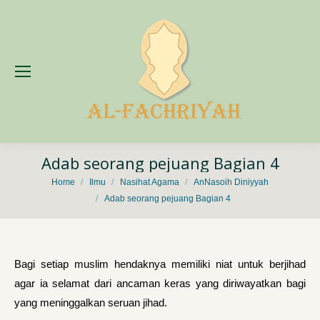
Adab seorang pejuang Bagian 4
You are here:
Home
Ilmu
Nasihat Agama
AnNasoih Diniyyah
Adab seorang pejuang Bagian 4
Bagi setiap muslim hendaknya memiliki niat untuk berjihad
agar ia selamat dari ancaman keras yang diriwayatkan bagi
yang meninggalkan seruan jihad.