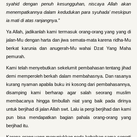
syahid dengan penuh kesungguhan, niscaya Allah akan
menempatkannya dalam kedudukan para syuhada’ meskipun
ia mati di atas ranjangnya.”
Ya Allah, jadikanlah kami termasuk orang-orang yang yang di
jalan-Mu dengan harta dan jiwa semata-mata karena ridha-Mu
berkat karunia dan anugerah-Mu wahai Dzat Yang Maha
pemurah.
Kami telah menyebutkan sekelumit pembahasan tentang jihad
demi memperoleh berkah dalam membahasnya. Dan rasanya
kurang nyaman apabila buku ini kosong dari pembahasannya,
disamping kami berharap agar salah seorang muslim
membacanya hingga timbullah niat yang baik pada dirinya
untuk berjihad di jalan Allah swt. Lalu ia pergi berjihad dan kami
pun bisa mendapatkan bagian pahala orang-orang yang
berjihad itu.
Karena orang yang menunjukkan pada kebaikan sama seperti