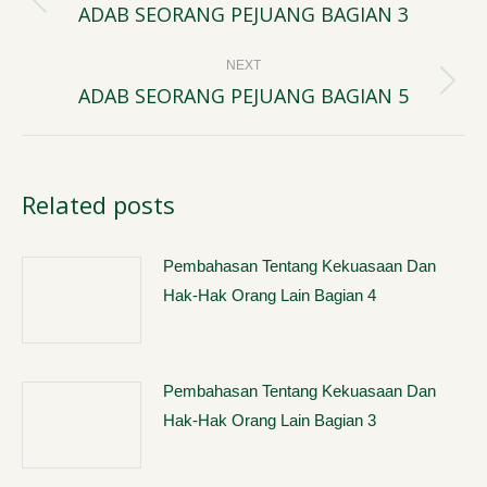
navigation
ADAB SEORANG PEJUANG BAGIAN 3
Previous
post:
NEXT
ADAB SEORANG PEJUANG BAGIAN 5
Next
post:
Related posts
Pembahasan Tentang Kekuasaan Dan
Hak-Hak Orang Lain Bagian 4
Pembahasan Tentang Kekuasaan Dan
Hak-Hak Orang Lain Bagian 3