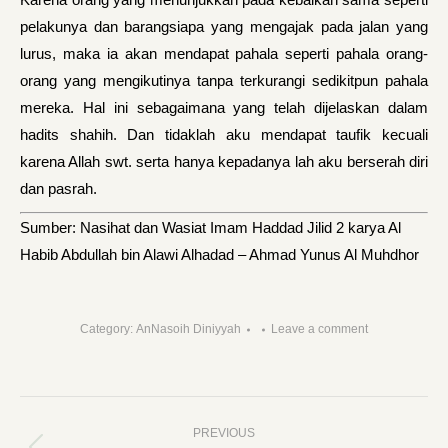
pelakunya dan barangsiapa yang mengajak pada jalan yang
lurus, maka ia akan mendapat pahala seperti pahala orang-
orang yang mengikutinya tanpa terkurangi sedikitpun pahala
mereka. Hal ini sebagaimana yang telah dijelaskan dalam
hadits shahih. Dan tidaklah aku mendapat taufik kecuali
karena Allah swt. serta hanya kepada­nya lah aku berserah diri
dan pasrah.
Sumber: Nasihat dan Wasiat Imam Haddad Jilid 2 karya Al
Habib Abdullah bin Alawi Alhadad – Ahmad Yunus Al Muhdhor
Category:
AnNasoih Diniyyah
Leave a comment
Post
PREVIOUS