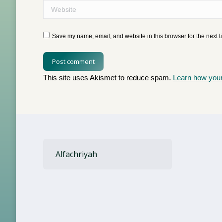
Website
Save my name, email, and website in this browser for the next 
Post comment
This site uses Akismet to reduce spam.
Learn how you
Alfachriyah