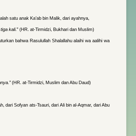
lah satu anak Ka’ab bin Malik, dari ayahnya,
iga kali.
” (HR. at-Tirmidzi, Bukhari dan Muslim)
urkan bahwa Rasulullah Shalallahu alaihi wa aalihi wa
nnya.”
(HR. at-Tirmidzi, Muslim dan Abu Daud)
 dari Sofyan ats-Tsauri, dari Ali bin al-Aqmar, dari Abu