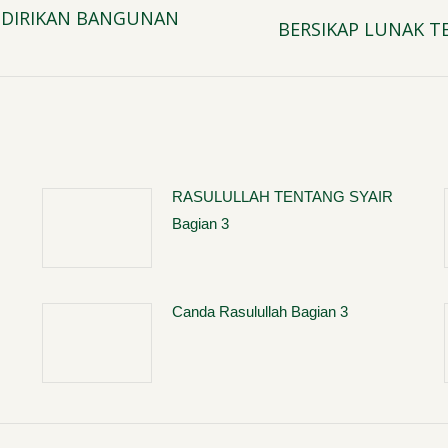
DIRIKAN BANGUNAN
BERSIKAP LUNAK T
Next
post:
RASULULLAH TENTANG SYAIR
Bagian 3
Canda Rasulullah Bagian 3