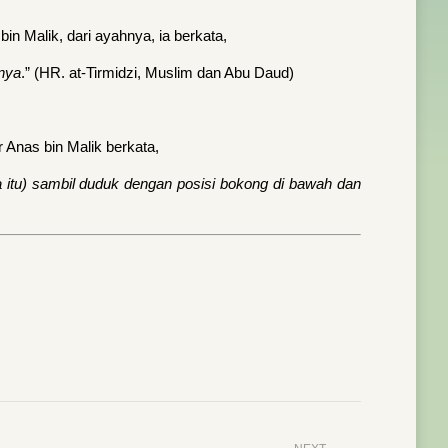
n Malik, dari ayahnya, ia berkata,
anya
.” (HR. at-Tirmidzi, Muslim dan Abu Daud)
 Anas bin Malik berkata,
a itu) sambil duduk dengan posisi bokong di bawah dan