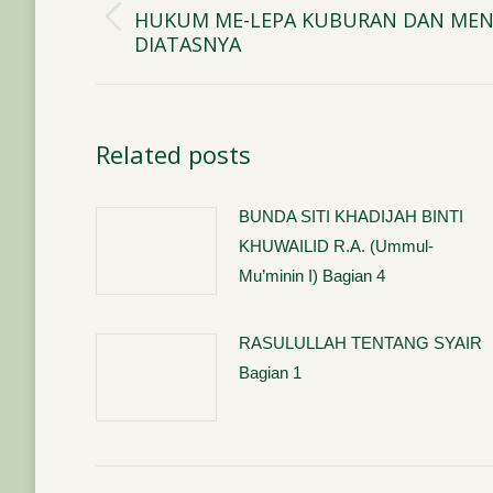
navigation
HUKUM ME-LEPA KUBURAN DAN MEN
Previous
DIATASNYA
post:
Related posts
BUNDA SITI KHADIJAH BINTI
KHUWAILID R.A. (Ummul-
Mu’minin I) Bagian 4
RASULULLAH TENTANG SYAIR
Bagian 1