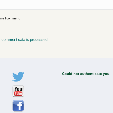
time I comment.
r comment data is processed
.
Could not authenticate you.