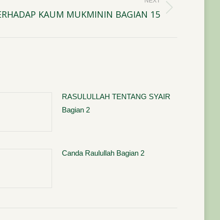
NEXT
ERHADAP KAUM MUKMININ BAGIAN 15
RASULULLAH TENTANG SYAIR
Bagian 2
Canda Raulullah Bagian 2