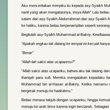
Aku menceritakan mimpiku itu kepada asy-Syaikh Muh
nanti yang akan mengatasinya, insya Allah” Lalu belia
salam dari asy-Syaikh Abdurrahman dan asy-Syaikh A
ke hatiku, karena beliau berpenampilan seperti seorang 
Begitulah asy-Syaikh Muhammad al-Bakriy. Kewibawaa
“Apakah engkau tak datang ke tempat ini kecuali hanya
“Benar”
“Allah-lah saksi atas ucapanmu?”
“Allah saksi atas ucapanku, bahwa aku tak datang dar
thariqah para sufi. Mereka mengatakan kepadaku b
Muhammad bin al-Hasan al-Bakriy. Ketika namamu di
bergerak menuju ke hadiratmu.”
Beliau merasa takjub dengan ucapanku, hingga kemud
menuju ke arah timur karena ingin berziarah. Sebagia