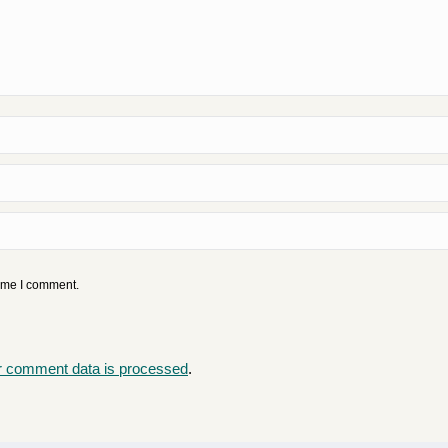
time I comment.
r comment data is processed
.