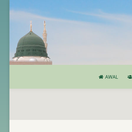
AWAL
AWAL