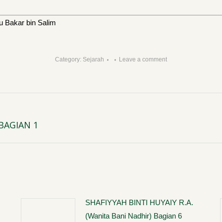
u Bakar bin Salim
Category:
Sejarah
Leave a comment
BAGIAN 1
Next
post:
SHAFIYYAH BINTI HUYAIY R.A.
(Wanita Bani Nadhir) Bagian 6