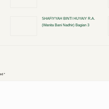
SHAFIYYAH BINTI HUYAIY R.A.
(Wanita Bani Nadhir) Bagian 3
ked
*