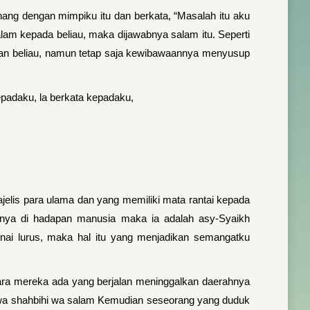
ng dengan mimpiku itu dan berkata, “Masalah itu aku
alam kepada beliau, maka dijawabnya salam itu. Seperti
gan beliau, namun tetap saja kewibawaannya menyusup
adaku, la berkata kepadaku,
jelis para ulama dan yang memiliki mata rantai kepada
inya di hadapan manusia maka ia adalah asy-Syaikh
nai lurus, maka hal itu yang menjadikan semangatku
ara mereka ada yang berjalan meninggalkan daerahnya
hi wa shahbihi wa salam Kemudian seseorang yang duduk