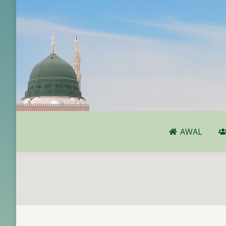
AWAL
AWAL