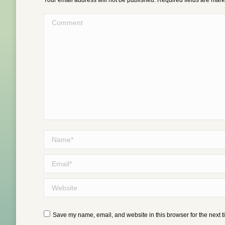
Your email address will not be published. Required fields are mar
Comment
Name *
Email *
Website
Save my name, email, and website in this browser for the next 