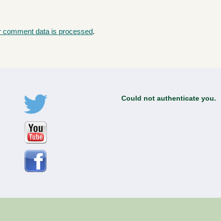
r comment data is processed
.
Could not authenticate you.