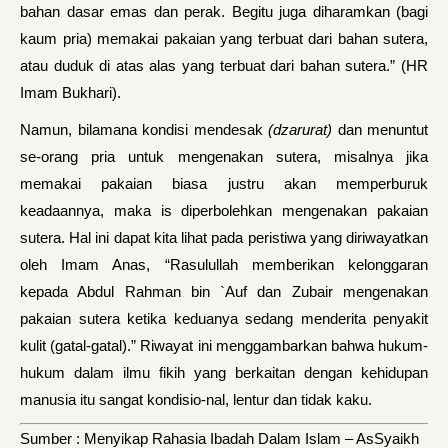
bahan dasar emas dan perak. Begitu juga diharamkan (bagi
kaum pria) memakai pakaian yang terbuat dari bahan sutera,
atau duduk di atas alas yang terbuat dari bahan sutera.” (HR
Imam Bukhari).
Namun, bilamana kondisi mendesak
(dzarurat)
dan menuntut
se-orang pria untuk mengenakan sutera, misalnya jika
memakai pakaian biasa justru akan memperburuk
keadaannya, maka is diperbolehkan mengenakan pakaian
sutera. Hal ini dapat kita lihat pada peristiwa yang diriwayatkan
oleh Imam Anas, “Rasulullah memberikan kelonggaran
kepada Abdul Rahman bin `Auf dan Zubair mengenakan
pakaian sutera ketika keduanya sedang menderita penyakit
kulit (gatal-gatal).” Riwayat ini menggambarkan bahwa hukum-
hukum dalam ilmu fikih yang berkaitan dengan kehidupan
manusia itu sangat kondisio-nal, lentur dan tidak kaku.
Sumber : Menyikap Rahasia Ibadah Dalam Islam – AsSyaikh