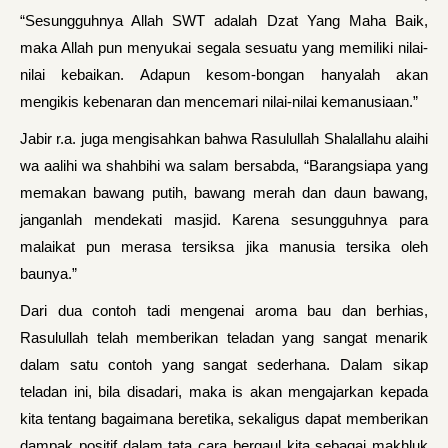
“Sesungguhnya Allah SWT adalah Dzat Yang Maha Baik,
maka Allah pun menyukai segala sesuatu yang memiliki nilai-
nilai kebaikan. Adapun kesom-bongan hanyalah akan
mengikis kebenaran dan mencemari nilai-nilai kemanusiaan.”
Jabir r.a. juga mengisahkan bahwa Rasulullah Shalallahu alaihi
wa aalihi wa shahbihi wa salam bersabda, “Barangsiapa yang
memakan bawang putih, bawang merah dan daun bawang,
janganlah mendekati masjid. Karena sesungguhnya para
malaikat pun merasa tersiksa jika manusia tersika oleh
baunya.”
Dari dua contoh tadi mengenai aroma bau dan berhias,
Rasulullah telah memberikan teladan yang sangat menarik
dalam satu contoh yang sangat sederhana. Dalam sikap
teladan ini, bila disadari, maka is akan mengajarkan kepada
kita tentang bagaimana beretika, sekaligus dapat memberikan
dampak positif dalam tata cara bergaul kita sebagai makhluk