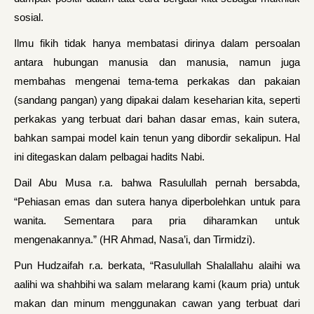
sosial.
Ilmu fikih tidak hanya membatasi dirinya dalam persoalan
antara hubungan manusia dan manusia, namun juga
membahas mengenai tema-tema perkakas dan pakaian
(sandang pangan) yang dipakai dalam keseharian kita, seperti
perkakas yang terbuat dari bahan dasar emas, kain sutera,
bahkan sampai model kain tenun yang dibordir sekalipun. Hal
ini ditegaskan dalam pelbagai hadits Nabi.
Dail Abu Musa r.a. bahwa Rasulullah pernah bersabda,
“Pehiasan emas dan sutera hanya diperbolehkan untuk para
wanita. Sementara para pria diharamkan untuk
mengenakannya.” (HR Ahmad, Nasa’i, dan Tirmidzi).
Pun Hudzaifah r.a. berkata, “Rasulullah Shalallahu alaihi wa
aalihi wa shahbihi wa salam melarang kami (kaum pria) untuk
makan dan minum menggunakan cawan yang terbuat dari