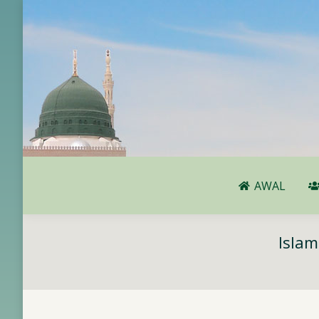
AWAL
AWAL
Islam