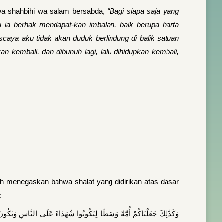
 wa shahbihi wa salam bersabda,
“Bagi siapa saja yang
ia berhak mendapat-kan imbalan, baik berupa harta
caya aku tidak akan duduk berlindung di balik satuan
an kembali, dan dibunuh lagi, lalu dihidupkan kembali,
ah menegaskan bahwa shalat yang didirikan atas dasar
:
وَكَذَٰلِكَ جَعَلْنَاكُمْ أُمَّةً وَسَطًا لِتَكُونُوا شُهَدَاءَ عَلَى النَّاسِ وَيَكُونَ الر