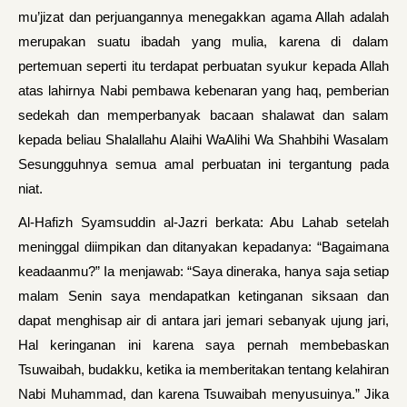
mu’jizat dan perjuangannya menegakkan agama Allah adalah
merupakan suatu ibadah yang mulia, karena di dalam
pertemuan seperti itu terdapat perbuatan syukur kepada Allah
atas lahirnya Nabi pembawa kebenaran yang haq, pemberian
sedekah dan memperbanyak bacaan shalawat dan salam
kepada beliau Shalallahu Alaihi WaAlihi Wa Shahbihi Wasalam
Sesungguhnya semua amal perbuatan ini tergantung pada
niat.
Al-Hafizh Syamsuddin al-Jazri berkata: Abu Lahab setelah
meninggal diimpikan dan ditanyakan kepadanya: “Bagaimana
keadaanmu?” Ia menjawab: “Saya dineraka, hanya saja setiap
malam Senin saya mendapatkan ketinganan siksaan dan
dapat menghisap air di antara jari jemari sebanyak ujung jari,
Hal keringanan ini karena saya pernah membebaskan
Tsuwaibah, budakku, ketika ia memberitakan tentang kelahiran
Nabi Muhammad, dan karena Tsuwaibah menyusuinya.” Jika