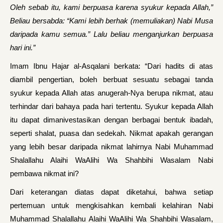
Oleh sebab itu, kami berpuasa karena syukur kepada Allah,”
Beliau bersabda: “Kami lebih berhak (memuliakan) Nabi Musa
daripada kamu semua.” Lalu beliau menganjurkan berpuasa
hari ini.”
Imam Ibnu Hajar al-Asqalani berkata: “Dari hadits di atas
diambil pengertian, boleh berbuat sesuatu sebagai tanda
syukur kepada Allah atas anugerah-Nya berupa nikmat, atau
terhindar dari bahaya pada hari tertentu. Syukur kepada Allah
itu dapat dimanivestasikan dengan berbagai bentuk ibadah,
seperti shalat, puasa dan sedekah. Nikmat apakah gerangan
yang lebih besar daripada nikmat lahirnya Nabi Muhammad
Shalallahu Alaihi WaAlihi Wa Shahbihi Wasalam Nabi
pembawa nikmat ini?
Dari keterangan diatas dapat diketahui, bahwa setiap
pertemuan untuk mengkisahkan kembali kelahiran Nabi
Muhammad Shalallahu Alaihi WaAlihi Wa Shahbihi Wasalam,