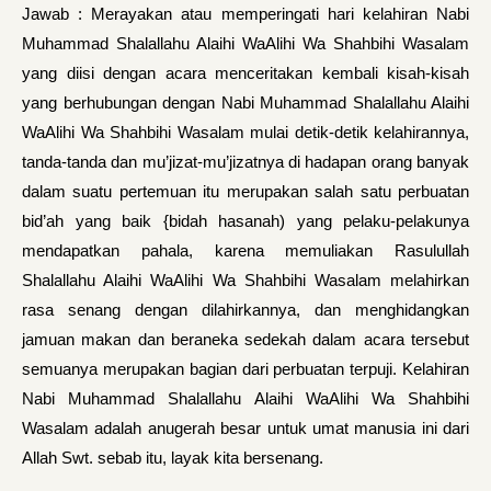
Jawab : Merayakan atau memperingati hari kelahiran Nabi
Muhammad Shalallahu Alaihi WaAlihi Wa Shahbihi Wasalam
yang diisi dengan acara men­ceritakan kembali kisah-kisah
yang berhubungan dengan Nabi Muhammad Shalallahu Alaihi
WaAlihi Wa Shahbihi Wasalam mulai detik-detik kelahirannya,
tanda-tanda dan mu’jizat-mu’jizatnya di hadapan orang banyak
dalam suatu pertemuan itu merupakan salah satu perbuatan
bid’ah yang baik {bidah hasanah) yang pelaku-pelakunya
mendapatkan pahala, karena memuliakan Rasulullah
Shalallahu Alaihi WaAlihi Wa Shahbihi Wasalam melahirkan
rasa senang dengan dilahirkannya, dan menghidangkan
jamuan makan dan beraneka sedekah dalam acara tersebut
semuanya merupakan bagian dari perbuatan terpuji. Kelahiran
Nabi Muhammad Shalallahu Alaihi WaAlihi Wa Shahbihi
Wasalam adalah anugerah besar untuk umat manusia ini dari
Allah Swt. sebab itu, layak kita bersenang.