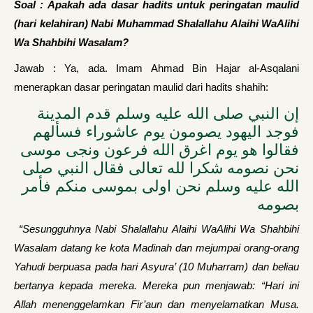
Soal : Apakah ada dasar hadits untuk peringatan maulid
(hari kelahiran) Nabi Muhammad Shalallahu Alaihi WaAlihi
Wa Shahbihi Wasalam?
Jawab : Ya, ada. Imam Ahmad Bin Hajar al-Asqalani
menerapkan dasar peringatan maulid dari hadits shahih:
إن النبي صلى الله عليه وسلم قدم المدينة
فوجد اليهود يصومون يوم عاشوراء فسألهم
فقالوا هو يوم اغرق الله فرعون ونجى موسى
نحن نصومه شكرا لله تعالى فقال النبي صلى
الله عليه وسلم نحن اولى بموسى منكم فأمر
بصومه
“Sesungguhnya Nabi Shalallahu Alaihi WaAlihi Wa Shahbihi
Wasalam datang ke kota Madinah dan mejumpai orang-orang
Yahudi berpuasa pada hari Asyura’ (10 Muharram) dan beliau
bertanya kepada mereka. Mereka pun menjawab: “Hari ini
Allah menenggelamkan Fir’aun dan menyelamatkan Musa.