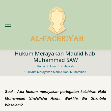
Hukum Merayakan Maulid Nabi
Muhammad SAW
You are here:
Home
Ilmu
Khilafiyah
Hukum Merayakan Maulid Nabi Muhammad…
Soal : Apa hukum merayakan peringatan kelahiran Nabi
Muhammad
Shalallahu Alaihi WaAlihi Wa Shahbihi
Wasalam?