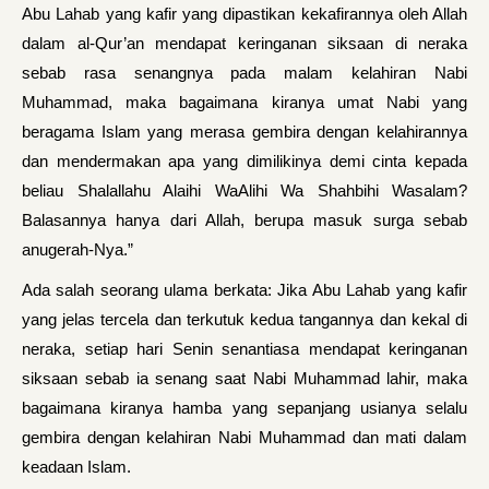
Abu Lahab yang kafir yang dipastikan kekafirannya oleh Allah
dalam al-Qur’an mendapat keringanan siksaan di neraka
sebab rasa senangnya pada malam kelahiran Nabi
Muhammad, maka bagaimana kiranya umat Nabi yang
beragama Islam yang merasa gembira dengan kelahirannya
dan mendermakan apa yang dimilikinya demi cinta kepada
beliau Shalallahu Alaihi WaAlihi Wa Shahbihi Wasalam?
Balasannya hanya dari Allah, berupa masuk surga sebab
anugerah-Nya.”
Ada salah seorang ulama berkata: Jika Abu Lahab yang kafir
yang jelas tercela dan terkutuk kedua tangannya dan kekal di
neraka, setiap hari Senin senantiasa mendapat keringanan
siksaan sebab ia senang saat Nabi Muhammad lahir, maka
bagaimana kiranya hamba yang sepanjang usianya selalu
gembira dengan kelahiran Nabi Muhammad dan mati dalam
keadaan Islam.