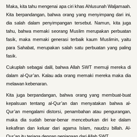
Maka, kita tahu mengenai apa ciri khas Ahlusunah Waljamaah.
Kita berpandangan, bahwa orang yang menyimpang dari ini,
dia salah dalam penyimpangan tersebut. Namun, kita juga
tahu, bahwa memaki seorang Muslim merupakan per­buatan
fasik, maka memaki generasi terbaik kaum Muslimin, yaitu
para Sahabat, merupakan salah sa­tu perbuatan yang paling
fasik.
Cukuplah sebagai dalil, bahwa Allah SWT memuji mereka di
dalam al-Qur’an. Kalau ada orang me­maki mereka maka dia
melawan kebenaran.
Kita juga berpandangan, bahwa orang yang membuat-buat
kepalsuan tentang al-Qur’an dan menyatakan bahwa al-
Qur’an mengalami distorsi, penambahan atau pengurangan,
maka dia sudah benar-benar menceburkan diri ke dalam
kekafiran dan keluar dari agama Islam, naudzu billah. Al-
Our’an itu terjaga dengan penjagaan dari Allah SWT.