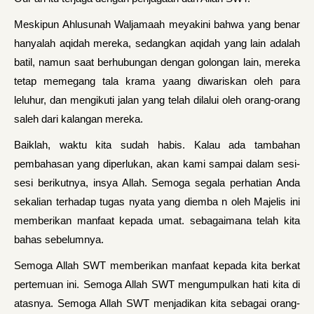
Meskipun Ahlusunah Waljamaah meyakini bahwa yang benar
hanyalah aqidah mereka, se­dangkan aqidah yang lain adalah
batil, namun saat berhubungan dengan golongan lain, mereka
tetap memegang tala krama yaang diwariskan oleh para
leluhur, dan mengikuti jalan yang telah dilalui oleh orang-orang
saleh dari kalangan mereka.
Baiklah, waktu kita sudah habis. Kalau ada tambahan
pembahasan yang diperlukan, akan kami sampai dalam sesi-
sesi berikutnya, insya Allah. Semoga segala perhatian Anda
sekalian terhadap tugas nyata yang diemba n oleh Majelis ini
mem­berikan manfaat kepada umat. sebagaimana telah kita
bahas sebelumnya.
Semoga Allah SWT memberikan manfaat kepada kita berkat
pertemuan ini. Semoga Allah SWT mengum­pulkan hati kita di
atasnya. Semoga Allah SWT menjadi­kan kita sebagai orang-