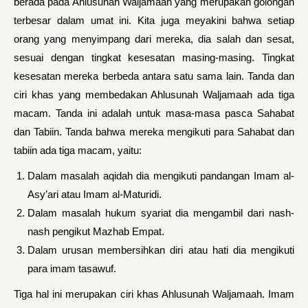
berada pada Ahlusunah Waljamaah yang merupakan go­longan
terbesar dalam umat ini. Kita juga meyakini bahwa setiap
orang yang menyimpang dari mereka, dia salah dan sesat,
sesuai dengan tingkat kesesatan masing-masing. Tingkat
kesesatan mereka berbeda antara satu sama lain. Tanda dan
ciri khas yang membedakan Ahlusunah Waljamaah ada tiga
macam. Tanda ini adalah untuk masa-masa pasca Sahabat
dan Tabiin. Tanda bahwa mereka mengiku­ti para Sahabat dan
tabiin ada tiga macam, yaitu:
Dalam masalah aqidah dia mengikuti pandangan Imam al-
Asy’ari atau Imam al-Maturidi.
Dalam masalah hukum syariat dia mengambil dari nash-
nash pengikut Mazhab Empat.
Dalam urusan membersihkan diri atau hati dia mengikuti
para imam tasawuf.
Tiga hal ini merupakan ciri khas Ahlusunah Waljamaah. Imam