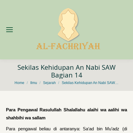
Sekilas Kehidupan An Nabi SAW
Bagian 14
You are here:
Home
Ilmu
Sejarah
Sekilas Kehidupan An Nabi SAW…
Para Pengawal Rasulullah Shalallahu alaihi wa aalihi wa
shahbihi wa sallam
Para pengawal beliau di antaranya: Sa‘ad bin Mu’adz (di