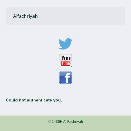
Alfachriyah
Could not authenticate you.
© 1436H Al Fachriyah