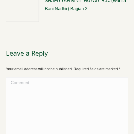
SHAFIYYAH BINTI HUYAIY R.A. (Wanita
Bani Nadhir) Bagian 2
Leave a Reply
Your email address will not be published. Required fields are marked
*
Comment