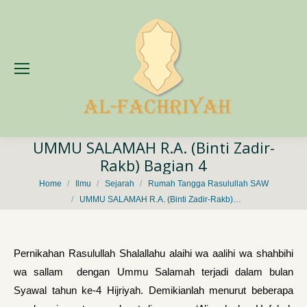
UMMU SALAMAH R.A. (Binti Zadir-
Rakb) Bagian 4
You are here:
Home
Ilmu
Sejarah
Rumah Tangga Rasulullah SAW
UMMU SALAMAH R.A. (Binti Zadir-Rakb)…
Pernikahan Rasulullah Shalallahu alaihi wa aalihi wa shahbihi
wa sallam dengan Ummu Salamah terjadi dalam bulan
Syawal tahun ke-4 Hijriyah. Demikianlah menurut beberapa