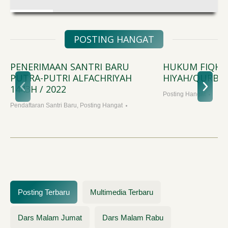
POSTING HANGAT
PENERIMAAN SANTRI BARU
HUKUM FIQH 
PUTRA-PUTRI ALFACHRIYAH
HIYAH/QURBA
1443H / 2022
Posting Hangat
Pendaftaran Santri Baru
,
Posting Hangat
Posting Terbaru
Multimedia Terbaru
Dars Malam Jumat
Dars Malam Rabu