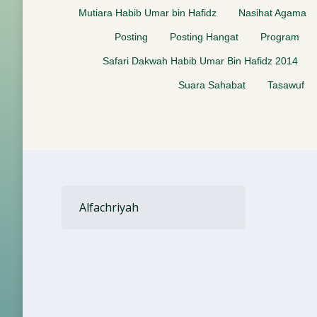
Mutiara Habib Umar bin Hafidz
Nasihat Agama
Posting
Posting Hangat
Program
Safari Dakwah Habib Umar Bin Hafidz 2014
Suara Sahabat
Tasawuf
Alfachriyah