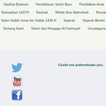
Nasihat Bulanan
Pendaftaran Santri Baru
Pendidikan Anak
Ramadhan 1437H
Rauhah
Rihlah Ibnu Bathuthah
Rumah
Safari Habib Umar bin Hafidz 1436 H
Sejarah
Sejarah Berdiri
Tentang Kami
Tokoh dan Pengajar Al Fachriyah
Uncategori
Could not authenticate you.