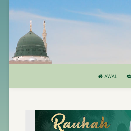
AWAL
AWAL
PENER
PUTRA