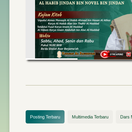
1443H 
Pendaftara
Posting Terbaru
Multimedia Terbaru
Dars 