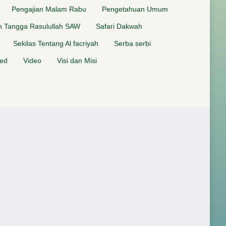
Pengajian Malam Rabu
Pengetahuan Umum
 Tangga Rasulullah SAW
Safari Dakwah
Sekilas Tentang Al facriyah
Serba serbi
zed
Video
Visi dan Misi