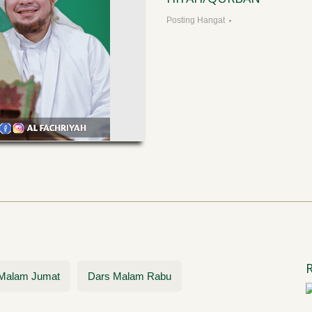
/ 2022
Posting Hangat
n Santri Baru
,
Posting Hangat
Malam Jumat
Dars Malam Rabu