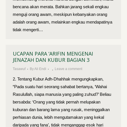
bencana akan merata. Bahkan jarang sekali engkau
menguji orang awam, meskipun kebanyakan orang
adalah orang awam, melainkan engkau mendapatinya
tidak mengerti…
UCAPAN PARA ‘ARIFIN MENGENAI
JENAZAH DAN KUBUR BAGIAN 3
Tasawuf
By
Ali Endi
Leave a comment
2. Tentang Kubur Adh-Dhahhak mengungkapkan,
“Pada suatu hari seorang sahabat bertanya, ‘Wahai
Rasulullah, siapa manusia yang paling zuhud?’ Beliau
bersabda: ‘Orang yang tidak pernah melupakan
kuburan dan barang lama yang rusak, meninggalkan
perhiasan dunia, lebih mengutamakan yang kekal
daripada yang fana’, tidak menganggap esok hari