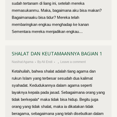
sudah tertanam di liang ini, setelah mereka
memasukanmu. Maka, bagaimana aku bisa makan?
Bagaimanaaku bisa tidur? Mereka telah
membaringkan engkau menghadap ke kanan
Sementara mereka menjadikan engkau…
SHALAT DAN KEUTAMAANNYA BAGIAN 1
Nasihat Agama
By
Ali Endi
Leave a comment
Ketahuilah, bahwa shalat adalah tiang agama dan
rukun Islam yang terbesar sesudah dua kalimat
syahadat. Kedudukannya dalam agama seperti
layaknya kepala pada jasad. Sebagaimana orang yang
tidak berkepala* maka tidak bisa hidup. Begitu juga
orang yang tidak shalat, maka ia dikatakan tidak
beragama, sebagaimana yang telah disebutkan dalam