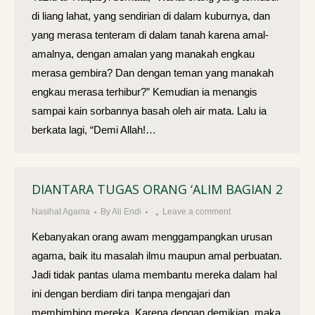
di liang lahat, yang sendirian di dalam kuburnya, dan
yang merasa tenteram di dalam tanah karena amal-
amalnya, dengan amalan yang manakah engkau
merasa gembira? Dan dengan teman yang manakah
engkau merasa terhibur?” Kemudian ia menangis
sampai kain sorbannya basah oleh air mata. Lalu ia
berkata lagi, “Demi Allah!…
DIANTARA TUGAS ORANG ‘ALIM BAGIAN 2
Nasihat Agama
By
Ali Endi
Leave a comment
Kebanyakan orang awam menggampangkan urusan
agama, baik itu masalah ilmu maupun amal perbuatan.
Jadi tidak pantas ulama membantu mereka dalam hal
ini dengan berdiam diri tanpa mengajari dan
membimbing mereka. Karena dengan demikian, maka