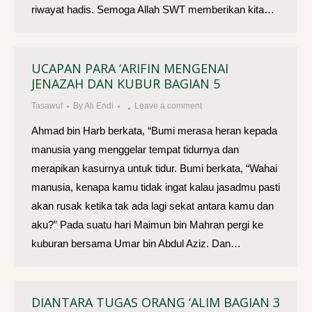
riwayat hadis. Semoga Allah SWT memberikan kita…
UCAPAN PARA ‘ARIFIN MENGENAI
JENAZAH DAN KUBUR BAGIAN 5
Tasawuf
By
Ali Endi
Leave a comment
Ahmad bin Harb berkata, “Bumi merasa heran kepada
manusia yang menggelar tempat tidurnya dan
merapikan kasurnya untuk tidur. Bumi berkata, “Wahai
manusia, kenapa kamu tidak ingat kalau jasadmu pasti
akan rusak ketika tak ada lagi sekat antara kamu dan
aku?” Pada suatu hari Maimun bin Mahran pergi ke
kuburan bersama Umar bin Abdul Aziz. Dan…
DIANTARA TUGAS ORANG ‘ALIM BAGIAN 3