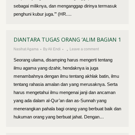
sebagai miliknya, dan menganggap dirinya termasuk
penghuni kubur juga.’” (HR.…
DIANTARA TUGAS ORANG ‘ALIM BAGIAN 1
Nasihat Agama
By
Ali Endi
Leave a comment
Seorang ulama, disamping harus mengerti tentang
ilmu agama yang dzahir, hendaknya ia juga
menambahnya dengan ilmu tentang akhlak batin, ilmu
tentang rahasia amalan dan yang merusaknya. Serta
harus mengetahui ilmu mengenai janji dan ancaman
yang ada dalam al-Qur’an dan as-Sunnah yang
menerangkan pahala bagi orang yang berbuat baik dan
hukuman orang yang berbuat jahat. Dengan…