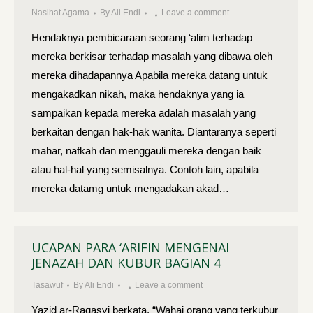
Nasihat Agama
By
Ali Endi
Leave a comment
Hendaknya pembicaraan seorang ‘alim terhadap
mereka berkisar terhadap masalah yang dibawa oleh
mereka dihadapannya Apabila mereka datang untuk
mengakadkan nikah, maka hendaknya yang ia
sampaikan kepada mereka adalah masalah yang
berkaitan dengan hak-hak wanita. Diantaranya seperti
mahar, nafkah dan menggauli mereka dengan baik
atau hal-hal yang semisalnya. Contoh lain, apabila
mereka datamg untuk mengadakan akad…
UCAPAN PARA ‘ARIFIN MENGENAI
JENAZAH DAN KUBUR BAGIAN 4
Tasawuf
By
Ali Endi
Leave a comment
Yazid ar-Raqasyi berkata, “Wahai orang yang terkubur