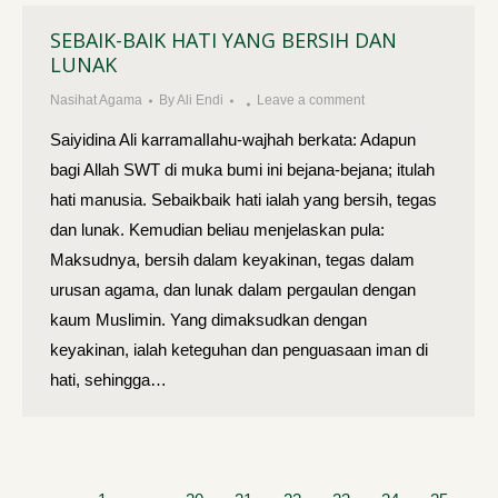
SEBAIK-BAIK HATI YANG BERSIH DAN
LUNAK
Nasihat Agama
By
Ali Endi
Leave a comment
Saiyidina Ali karramalIahu-wajhah berkata: Adapun
bagi Allah SWT di muka bumi ini bejana-bejana; itulah
hati manusia. Sebaikbaik hati ialah yang bersih, tegas
dan lunak. Kemudian beliau menjelaskan pula:
Maksudnya, bersih dalam keyakinan, tegas dalam
urusan agama, dan lunak dalam pergaulan dengan
kaum Muslimin. Yang dimaksudkan dengan
keyakinan, ialah keteguhan dan penguasaan iman di
hati, sehingga…