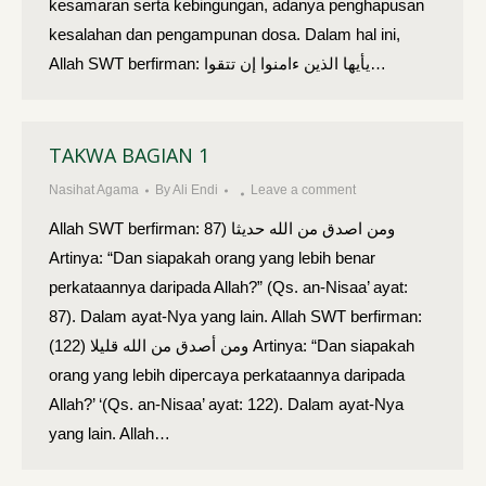
kesamaran serta kebingungan, adanya penghapusan
kesalahan dan pengampunan dosa. Dalam hal ini,
Allah SWT berfirman: يأيها الذين ءامنوا إن تتقوا…
TAKWA BAGIAN 1
Nasihat Agama
By
Ali Endi
Leave a comment
Allah SWT berfirman: ومن اصدق من الله حديثا (87
Artinya: “Dan siapakah orang yang lebih benar
perkataannya daripada Allah?” (Qs. an-Nisaa’ ayat:
87). Dalam ayat-Nya yang lain. Allah SWT berfirman:
ومن أصدق من الله قليلا (122) Artinya: “Dan siapakah
orang yang lebih dipercaya perkataannya daripada
Allah?’ ‘(Qs. an-Nisaa’ ayat: 122). Dalam ayat-Nya
yang lain. Allah…