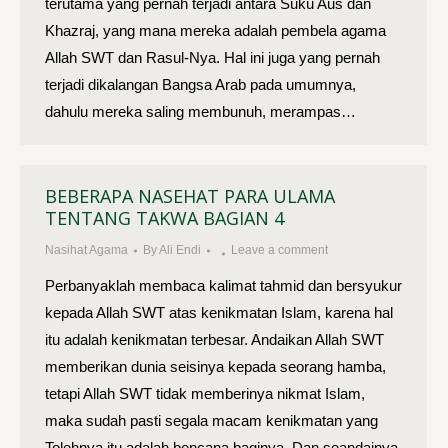
terutama yang pernah terjadi antara Suku Aus dan
Khazraj, yang mana mereka adalah pembela agama
Allah SWT dan Rasul-Nya. Hal ini juga yang pernah
terjadi dikalangan Bangsa Arab pada umumnya,
dahulu mereka saling membunuh, merampas…
BEBERAPA NASEHAT PARA ULAMA
TENTANG TAKWA BAGIAN 4
Nasihat Agama
By
Ali Endi
Leave a comment
Perbanyaklah membaca kalimat tahmid dan bersyukur
kepada Allah SWT atas kenikmatan Islam, karena hal
itu adalah kenikmatan terbesar. Andaikan Allah SWT
memberikan dunia seisinya kepada seorang hamba,
tetapi Allah SWT tidak memberinya nikmat Islam,
maka sudah pasti segala macam kenikmatan yang
Tolehnya itu adalah bencana baginya. Dan seandainya