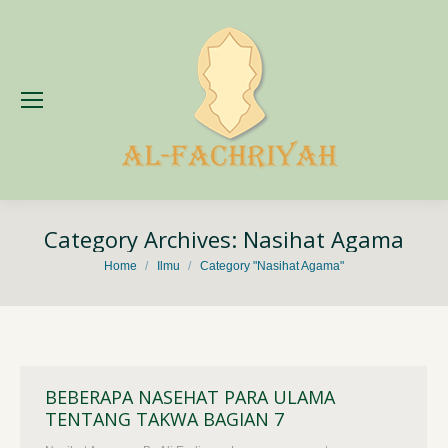
Category Archives:
Nasihat Agama
You are here:
Home
Ilmu
Category "Nasihat Agama"
BEBERAPA NASEHAT PARA ULAMA
TENTANG TAKWA BAGIAN 7