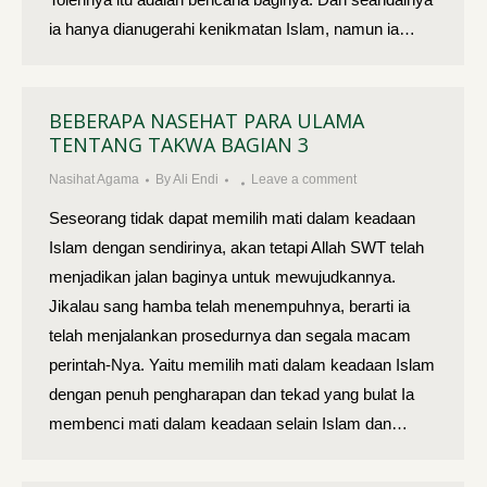
ia hanya dianugerahi kenikmatan Islam, namun ia…
BEBERAPA NASEHAT PARA ULAMA
TENTANG TAKWA BAGIAN 3
Nasihat Agama
By
Ali Endi
Leave a comment
Seseorang tidak dapat memilih mati dalam keadaan
Islam dengan sendirinya, akan tetapi Allah SWT telah
menjadikan jalan baginya untuk mewujudkannya.
Jikalau sang hamba telah menempuhnya, berarti ia
telah menjalankan prosedurnya dan segala macam
perintah-Nya. Yaitu memilih mati dalam keadaan Islam
dengan penuh pengharapan dan tekad yang bulat Ia
membenci mati dalam keadaan selain Islam dan…