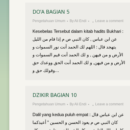
DO’A BAGIAN 5
Pengetahuan Umum
By
Ali Endi
Leave a comment
Kesebelas Tersebut dalam kitab hadits Bukhari :
عن ابن عباس , كان النبي ص م إذا قام من الليل
يتهجد قال : اللهم لك الحمد أنت نور السموات و
الأرض و من فيهن , و لك الحمد أنت قيم السموات و
الأرض و من فيهن, و لك الحمد أنت الحق ووعدك حق
وقولك حق و…
DZIKIR BAGIAN 10
Pengetahuan Umum
By
Ali Endi
Leave a comment
Dalil yang kedua puluh empat عن ابن عباس قال :
كان النبي ص م يعوذ الحسن و الحسين ” أعيذكما