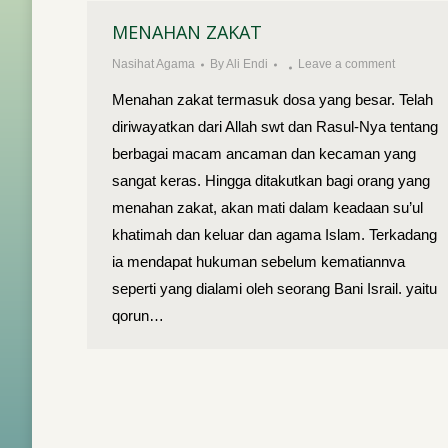
MENAHAN ZAKAT
Nasihat Agama
By
Ali Endi
Leave a comment
Menahan zakat termasuk dosa yang besar. Telah
diriwayatkan dari Allah swt dan Rasul-Nya tentang
berbagai macam ancaman dan kecaman yang
sangat keras. Hingga ditakutkan bagi orang yang
menahan zakat, akan mati dalam keadaan su’ul
khatimah dan keluar dan agama Islam. Terkadang
ia mendapat hukuman sebelum kematiannva
seperti yang dialami oleh seorang Bani Israil. yaitu
qorun…