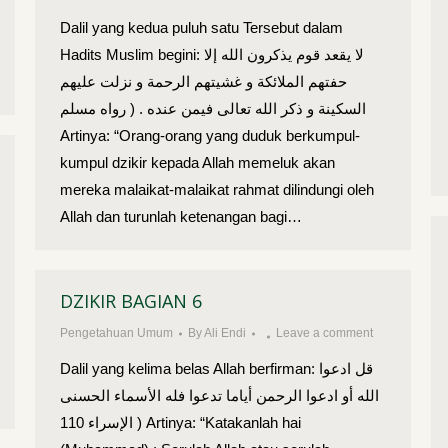
Dalil yang kedua puluh satu Tersebut dalam
Hadits Muslim begini: لا يقعد قوم يذكرون الله إلا
حفتهم الملائكة و غشيتهم الرحمة و نزلت عليهم
السكينة و ذكر الله تعالى فيمن عنده . ( رواه مسلم
Artinya: “Orang-orang yang duduk berkumpul-
kumpul dzikir kepada Allah memeluk akan
mereka malaikat-malaikat rahmat dilindungi oleh
Allah dan turunlah ketenangan bagi…
DZIKIR BAGIAN 6
Pengetahuan Umum
By
Ali Endi
Leave a comment
Dalil yang kelima belas Allah berfirman: قل ادعوا
الله أو ادعوا الرحمن أياما تدعوا فله الأسماء الحسنى
( الإسراء 110 Artinya: “Katakanlah hai