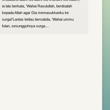
ia lalu berkata, ‘Wahai Rasulullah, berdoalah
kepada Allah agar Dia memasukkanku ke
surga!’Lantas beliau bersabda, ‘Wahai ummu
fulan, sesungguhnya surga…
→