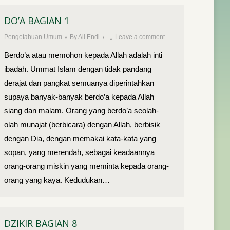
DO’A BAGIAN 1
Pengetahuan Umum
By
Ali Endi
Leave a comment
Berdo’a atau memohon kepada Allah adalah inti
ibadah. Ummat Islam dengan tidak pandang
derajat dan pangkat semuanya diperintahkan
supaya banyak-banyak berdo’a kepada Allah
siang dan malam. Orang yang berdo’a seolah-
olah munajat (berbicara) dengan Allah, berbisik
dengan Dia, dengan memakai kata-kata yang
sopan, yang merendah, sebagai keadaannya
orang-orang miskin yang meminta kepada orang-
orang yang kaya. Kedudukan…
DZIKIR BAGIAN 8