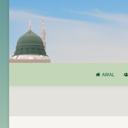
AWAL
AWAL