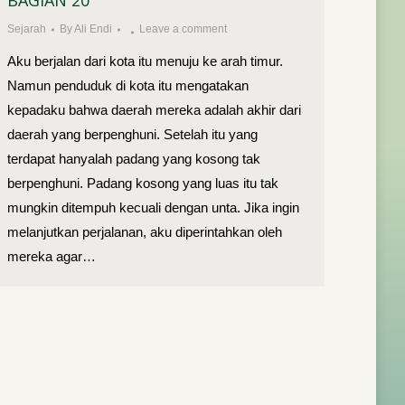
BAGIAN 20
Sejarah
By
Ali Endi
Leave a comment
Aku berjalan dari kota itu menuju ke arah timur.
Namun penduduk di kota itu mengatakan
kepadaku bahwa daerah mereka adalah akhir dari
daerah yang berpenghuni. Setelah itu yang
terdapat hanyalah padang yang kosong tak
berpenghuni. Padang kosong yang luas itu tak
mungkin ditempuh kecuali dengan unta. Jika ingin
melanjutkan perjalanan, aku diperintahkan oleh
mereka agar…