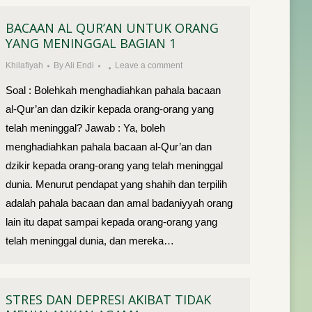
BACAAN AL QUR’AN UNTUK ORANG
YANG MENINGGAL BAGIAN 1
Khilafiyah
By
Ali Endi
Leave a comment
Soal : Bolehkah menghadiahkan pahala bacaan
al-Qur’an dan dzikir kepada orang-orang yang
telah meninggal? Jawab : Ya, boleh
menghadiahkan pahala bacaan al-Qur’an dan
dzikir kepada orang-orang yang telah meninggal
dunia. Menurut pendapat yang shahih dan terpilih
adalah pahala bacaan dan amal badaniyyah orang
lain itu dapat sampai kepada orang-orang yang
telah meninggal dunia, dan mereka…
STRES DAN DEPRESI AKIBAT TIDAK