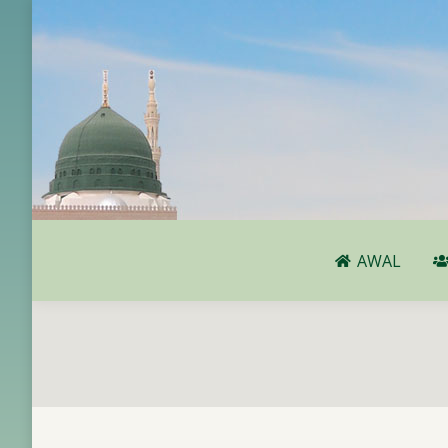
AWAL
AWAL