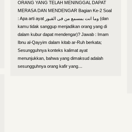
ORANG YANG TELAH MENINGGAL DAPAT
MERASA DAN MENDENGAR Bagian Ke-2 Soal
: Apa arti ayat وما انت بمسمع من فى القبور (dan
kamu tidak sanggup menjadikan orang yang di
dalam kubur dapat mendengar)? Jawab : Imam
Ibnu al-Qayyim dalam kitab ar-Ruh berkata;
Sesungguhnya konteks kalimat ayat
menunjukkan, bahwa yang dimaksud adalah
sesungguhnya orang kafir yang…