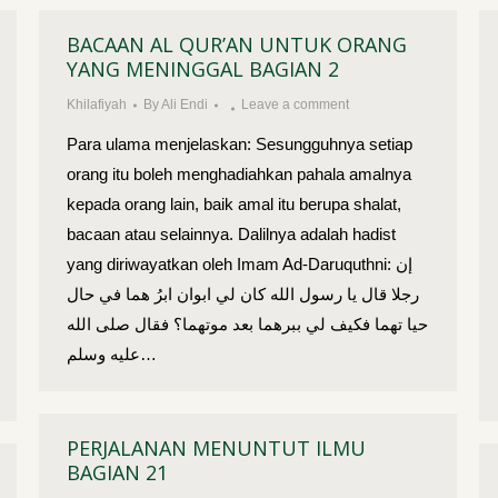
BACAAN AL QUR’AN UNTUK ORANG
YANG MENINGGAL BAGIAN 2
Khilafiyah
By
Ali Endi
Leave a comment
Para ulama menjelaskan: Sesungguhnya setiap
orang itu boleh menghadiahkan pahala amalnya
kepada orang lain, baik amal itu berupa shalat,
bacaan atau selainnya. Dalilnya adalah hadist
yang diriwayatkan oleh Imam Ad-Daruquthni: إن
رجلا قال يا رسول الله كان لي ابوان ابرُ هما في حال
حيا تهما فكيف لي ببرهما بعد موتهما؟ فقال صلى الله
عليه وسلم…
PERJALANAN MENUNTUT ILMU
BAGIAN 21