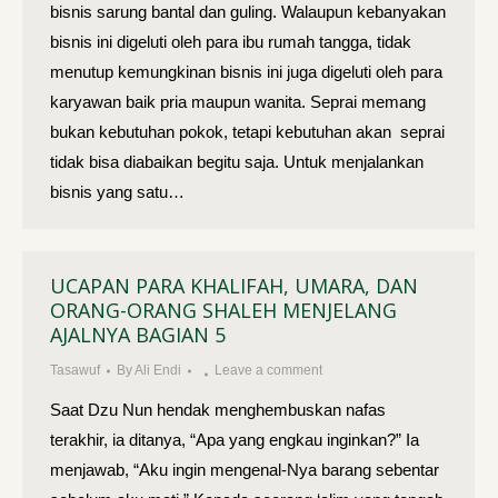
bisnis sarung bantal dan guling. Walaupun kebanyakan
bisnis ini digeluti oleh para ibu rumah tangga, tidak
menutup kemungkinan bisnis ini juga digeluti oleh para
karyawan baik pria maupun wanita. Seprai memang
bukan kebutuhan pokok, tetapi kebutuhan akan seprai
tidak bisa diabaikan begitu saja. Untuk menjalankan
bisnis yang satu…
UCAPAN PARA KHALIFAH, UMARA, DAN
ORANG-ORANG SHALEH MENJELANG
AJALNYA BAGIAN 5
Tasawuf
By
Ali Endi
Leave a comment
Saat Dzu Nun hendak menghembuskan nafas
terakhir, ia ditanya, “Apa yang engkau inginkan?” Ia
menjawab, “Aku ingin mengenal-Nya barang sebentar