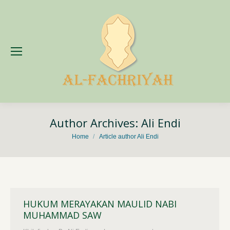
Author Archives:
Ali Endi
You are here:
Home
Article author Ali Endi
HUKUM MERAYAKAN MAULID NABI
MUHAMMAD SAW