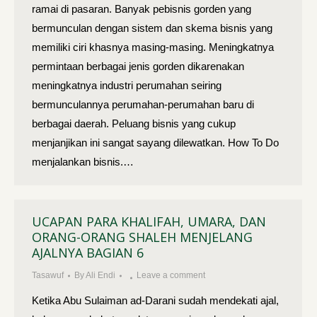
ramai di pasaran. Banyak pebisnis gorden yang
bermunculan dengan sistem dan skema bisnis yang
memiliki ciri khasnya masing-masing. Meningkatnya
permintaan berbagai jenis gorden dikarenakan
meningkatnya industri perumahan seiring
bermunculannya perumahan-perumahan baru di
berbagai daerah. Peluang bisnis yang cukup
menjanjikan ini sangat sayang dilewatkan. How To Do
menjalankan bisnis.…
UCAPAN PARA KHALIFAH, UMARA, DAN
ORANG-ORANG SHALEH MENJELANG
AJALNYA BAGIAN 6
Tasawuf
By
Ali Endi
Leave a comment
Ketika Abu Sulaiman ad-Darani sudah mendekati ajal,