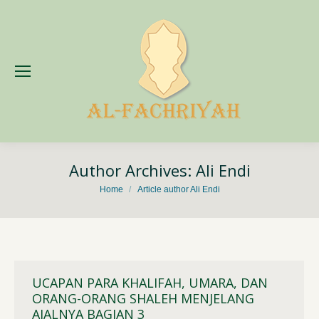
Author Archives:
Ali Endi
You are here:
Home
Article author Ali Endi
UCAPAN PARA KHALIFAH, UMARA, DAN
ORANG-ORANG SHALEH MENJELANG
AJALNYA BAGIAN 3