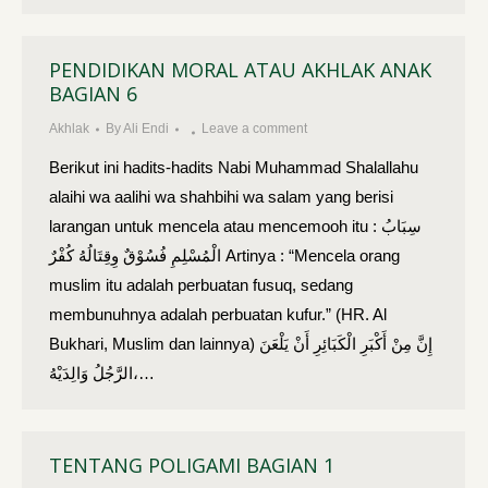
PENDIDIKAN MORAL ATAU AKHLAK ANAK
BAGIAN 6
Akhlak
By
Ali Endi
Leave a comment
Berikut ini hadits-hadits Nabi Muhammad Shalallahu
alaihi wa aalihi wa shahbihi wa salam yang berisi
larangan untuk mencela atau mencemooh itu : سِبَابُ
الْمُسْلِمِ فُسُوْقٌ وِقِتَالُهُ كُفْرٌ Artinya : “Mencela orang
muslim itu adalah perbuatan fusuq, sedang
membunuhnya adalah perbuatan kufur.” (HR. Al
Bukhari, Muslim dan lainnya) إِنَّ مِنْ أَكْبَرِ الْكَبَائِرِ أَنْ يَلْعَنَ
الرَّجُلُ وَالِدَيْهُ،…
TENTANG POLIGAMI BAGIAN 1