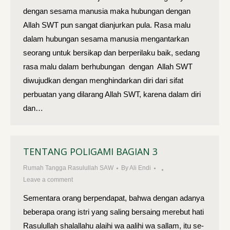
dengan sesama manusia maka hubungan dengan
Allah SWT pun sangat dianjurkan pula. Rasa malu
dalam hubungan sesama manusia mengantarkan
seorang untuk bersikap dan berperilaku baik, sedang
rasa malu dalam berhubungan dengan Allah SWT
diwujudkan dengan menghindarkan diri dari sifat
perbuatan yang dilarang Allah SWT, karena dalam diri
dan…
TENTANG POLIGAMI BAGIAN 3
Rumah Tangga Rasulullah SAW
By
Ali Endi
Leave a comment
Sementara orang berpendapat, bahwa dengan adanya
beberapa orang istri yang saling bersaing merebut hati
Rasulullah shalallahu alaihi wa aalihi wa sallam, itu se­