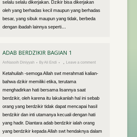
selalu selalu dikerjakan. Dzikir bisa dikerjakan
oleh yang berhadas kecil maupun yang berhadas
besar, yang sibuk maupun yang tidak, berbeda
dengan ibadah lainnya seperti…
ADAB BERDZIKIR BAGIAN 1
AnNasoih Diniyyah
By
Ali Endi
Leave a comment
Ketahuilah -semoga Allah swt merahmati kalian-
bahwa dzikir memiliki etika, terutama
menghadirkan hati bersama lisannya saat
berdzikir, oleh karena itu lakukanlah hal ini sebab
orang yang berdzikir tidak dapat mencapai hasil
berdzikir dan inti utamanya kecuali dengan hati
yang hadir. Diantara adab berdzikir ialah orang
yang berdzikir kepada Allah swt hendaknya dalam