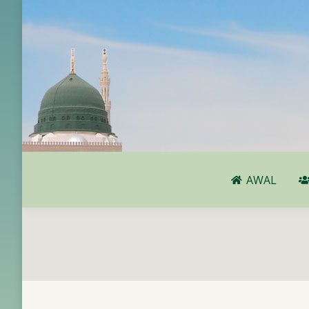
AWAL
AWAL