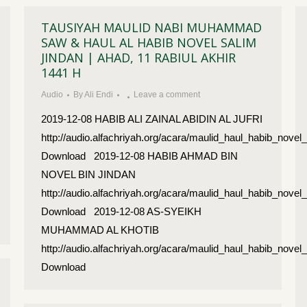
TAUSIYAH MAULID NABI MUHAMMAD
SAW & HAUL AL HABIB NOVEL SALIM
JINDAN | AHAD, 11 RABIUL AKHIR
1441 H
Audio
By
Ali Endi
Leave a comment
2019-12-08 HABIB ALI ZAINAL ABIDIN AL JUFRI
http://audio.alfachriyah.org/acara/maulid_haul_habib_nove
Download 2019-12-08 HABIB AHMAD BIN
NOVEL BIN JINDAN
http://audio.alfachriyah.org/acara/maulid_haul_habib_n
Download 2019-12-08 AS-SYEIKH
MUHAMMAD AL KHOTIB
http://audio.alfachriyah.org/acara/maulid_haul_habib_
Download