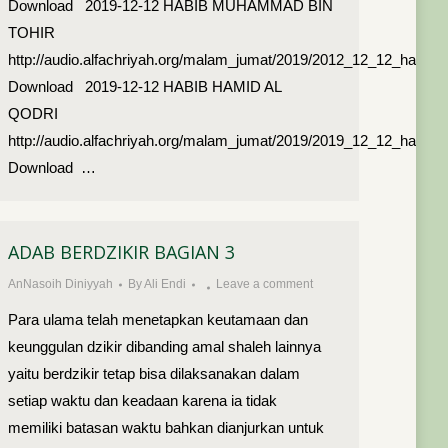
Download 2019-12-12 HABIB MUHAMMAD BIN
TOHIR
http://audio.alfachriyah.org/malam_jumat/2019/2012_12_12_habi
Download 2019-12-12 HABIB HAMID AL
QODRI
http://audio.alfachriyah.org/malam_jumat/2019/2019_12_12_habib
Download …
ADAB BERDZIKIR BAGIAN 3
AnNasoih Diniyyah
By
Ali Endi
Leave a comment
Para ulama telah menetapkan keutamaan dan
keunggulan dzikir dibanding amal shaleh lainnya
yaitu berdzikir tetap bisa dilaksanakan dalam
setiap waktu dan keadaan karena ia tidak
memiliki batasan waktu bahkan dianjurkan untuk