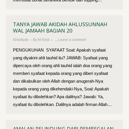
TANYA JAWAB AKIDAH AHLUSSUNNAH
WAL JAMAAH BAGIAN 20
Khilafiyah
By
Ali Endi
Leave a comment
PENGUKUHAN SYAFAAT Soal: Apakah syafaat
yang diyakini ahli tauhid itu? JAWAB: Syafaat yang
dipercaya oleh orang ahli tauhid ialah doa orang yang
memberi syafaat kepada orang yang diberi syafaat
dan dikabulkan oleh Allah dengan anugerah-Nya
kepada orang yang dikehendaki-Nya, Soal: Apakah
syafaat itu dibolehkan? Apa dalilnya? Jawab: Ya,
syafaat itu dibolehkan. Dalilnya adalah firman Allah…
AMALAN PELINDUNG DARI PEMBEGALAN