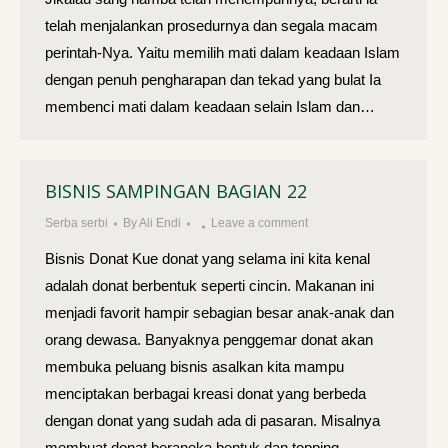
telah menjalankan prosedurnya dan segala macam
perintah-Nya. Yaitu memilih mati dalam keadaan Islam
dengan penuh pengharapan dan tekad yang bulat Ia
membenci mati dalam keadaan selain Islam dan…
BISNIS SAMPINGAN BAGIAN 22
Serba serbi
By
Ali Endi
Leave a comment
Bisnis Donat Kue donat yang selama ini kita kenal
adalah donat berbentuk seperti cincin. Makanan ini
menjadi favorit hampir sebagian besar anak-anak dan
orang dewasa. Banyaknya penggemar donat akan
membuka peluang bisnis asalkan kita mampu
menciptakan berbagai kreasi donat yang berbeda
dengan donat yang sudah ada di pasaran. Misalnya
membuat donat beraneka bentuk dan topping…