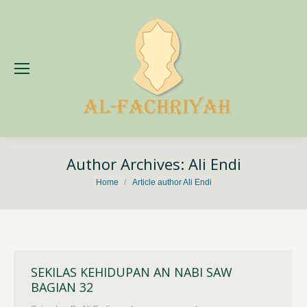
Author Archives:
Ali Endi
You are here:
Home
Article author Ali Endi
SEKILAS KEHIDUPAN AN NABI SAW
BAGIAN 32