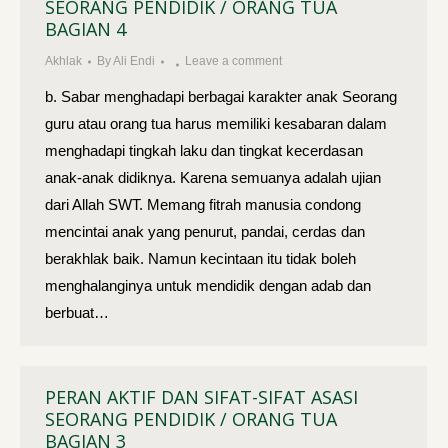
SEORANG PENDIDIK / ORANG TUA
BAGIAN 4
Akhlak
By
Ali Endi
Leave a comment
b. Sabar menghadapi berbagai karakter anak Seorang
guru atau orang tua harus memiliki kesabaran dalam
menghadapi tingkah laku dan tingkat kecerdasan
anak-anak didiknya. Karena semuanya adalah ujian
dari Allah SWT. Memang fitrah manusia condong
mencintai anak yang penurut, pandai, cerdas dan
berakhlak baik. Namun kecintaan itu tidak boleh
menghalanginya untuk mendidik dengan adab dan
berbuat…
PERAN AKTIF DAN SIFAT-SIFAT ASASI
SEORANG PENDIDIK / ORANG TUA
BAGIAN 3