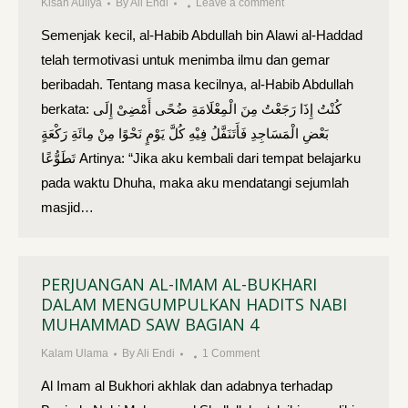
Kisah Auliya
By
Ali Endi
Leave a comment
Semenjak kecil, al-Habib Abdullah bin Alawi al-Haddad
telah termotivasi untuk menimba ilmu dan gemar
beribadah. Tentang masa kecilnya, al-Habib Abdullah
berkata: كُنْتُ إِذَا رَجَعْتُ مِنَ الْمِعْلَامَةِ ضُحًى أَمْضِىْ إِلَى
بَعْضِ الْمَسَاجِدِ فَأَتَنَفَّلُ فِيْهِ كُلَّ يَوْمٍ نَحْوًا مِنْ مِائَةِ رَكْعَةٍ
تَطَوُّعًا Artinya: “Jika aku kembali dari tempat belajarku
pada waktu Dhuha, maka aku mendatangi sejumlah
masjid…
PERJUANGAN AL-IMAM AL-BUKHARI
DALAM MENGUMPULKAN HADITS NABI
MUHAMMAD SAW BAGIAN 4
Kalam Ulama
By
Ali Endi
1 Comment
Al Imam al Bukhori akhlak dan adabnya terhadap