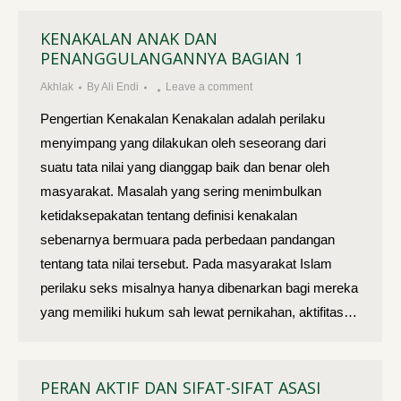
KENAKALAN ANAK DAN
PENANGGULANGANNYA BAGIAN 1
Akhlak
By
Ali Endi
Leave a comment
Pengertian Kenakalan Kenakalan adalah perilaku
menyimpang yang dilakukan oleh seseorang dari
suatu tata nilai yang dianggap baik dan benar oleh
masyarakat. Masalah yang sering menimbulkan
ketidaksepakatan tentang definisi kenakalan
sebenarnya bermuara pada perbedaan pandangan
tentang tata nilai tersebut. Pada masyarakat Islam
perilaku seks misalnya hanya dibenarkan bagi mereka
yang memiliki hukum sah lewat pernikahan, aktifitas…
PERAN AKTIF DAN SIFAT-SIFAT ASASI