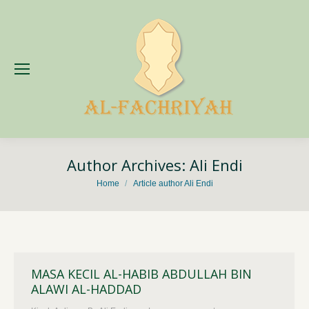
Author Archives:
Ali Endi
You are here:
Home
Article author Ali Endi
MASA KECIL AL-HABIB ABDULLAH BIN
ALAWI AL-HADDAD