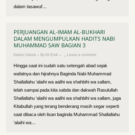
dalam tasawuf…
PERJUANGAN AL-IMAM AL-BUKHARI
DALAM MENGUMPULKAN HADITS NABI
MUHAMMAD SAW BAGIAN 3
Kalam Ulama
By
Ali Endi
Leave a comment
Hingga saat ini sudah satu setengah abad sejak
wafatnya dan hijrahnya Baginda Nabi Muhammad
Shallallahu ‘alaihi wa aalihi wa shahbihi wa sallam,
telah sampai pada kita sabda dan dakwah Rasulullah
Shallallahu ‘alaihi wa aalihi wa shahbihi wa sallam, juga
Kitabullah yang terang benderang masih segar seperti
saat dibaca oleh lisan baginda Muhammad Shallallahu
‘alaihi wa…