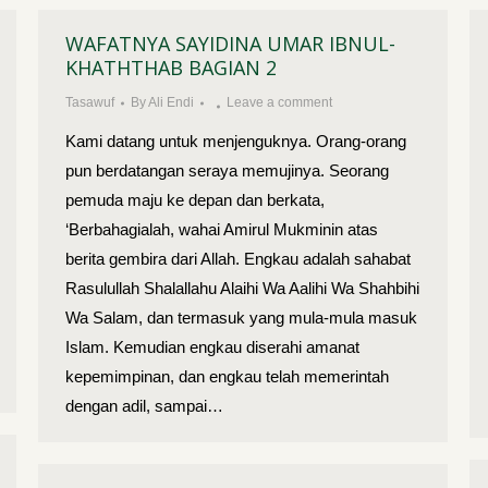
WAFATNYA SAYIDINA UMAR IBNUL-
KHATHTHAB BAGIAN 2
Tasawuf
By
Ali Endi
Leave a comment
Kami datang untuk menjenguknya. Orang-orang
pun berdatangan seraya memujinya. Seorang
pemuda maju ke depan dan berkata,
‘Berbahagialah, wahai Amirul Mukminin atas
berita gembira dari Allah. Engkau adalah sahabat
Rasulullah Shalallahu Alaihi Wa Aalihi Wa Shahbihi
Wa Salam, dan termasuk yang mula-mula masuk
Islam. Kemudian engkau diserahi amanat
kepemimpinan, dan engkau telah memerintah
dengan adil, sampai…