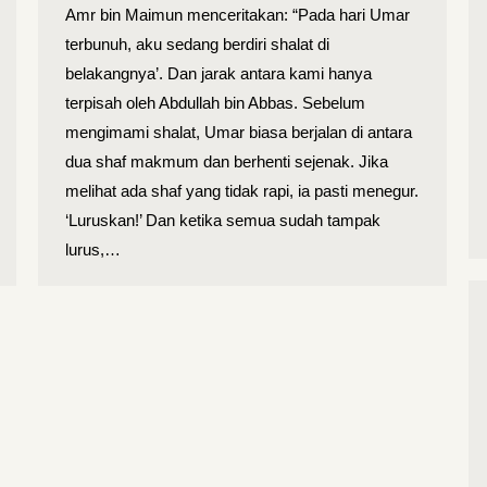
Amr bin Maimun menceritakan: “Pada hari Umar
terbunuh, aku sedang berdiri shalat di
belakangnya’. Dan jarak antara kami hanya
terpisah oleh Abdullah bin Abbas. Sebelum
mengimami shalat, Umar biasa berjalan di antara
dua shaf makmum dan berhenti sejenak. Jika
melihat ada shaf yang tidak rapi, ia pasti menegur.
‘Luruskan!’ Dan ketika semua sudah tampak
lurus,…