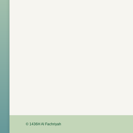
© 1436H Al Fachriyah