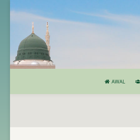
AWAL
AWAL