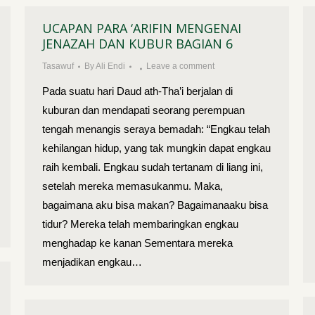
UCAPAN PARA ‘ARIFIN MENGENAI
JENAZAH DAN KUBUR BAGIAN 6
Tasawuf
By
Ali Endi
Leave a comment
Pada suatu hari Daud ath-Tha’i berjalan di
kuburan dan mendapati seorang perempuan
tengah menangis seraya bemadah: “Engkau telah
kehilangan hidup, yang tak mungkin dapat engkau
raih kembali. Engkau sudah tertanam di liang ini,
setelah mereka memasukanmu. Maka,
bagaimana aku bisa makan? Bagaimanaaku bisa
tidur? Mereka telah membaringkan engkau
menghadap ke kanan Sementara mereka
menjadikan engkau…