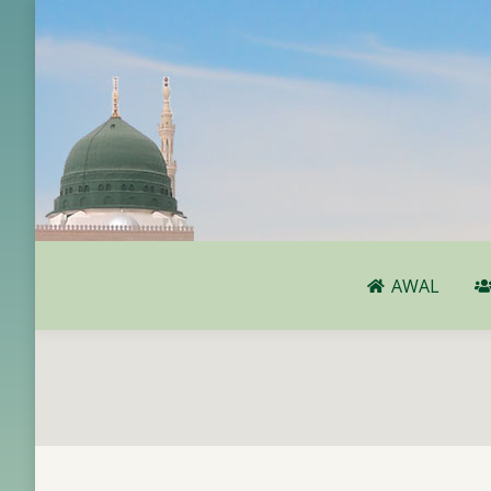
AWAL
AWAL