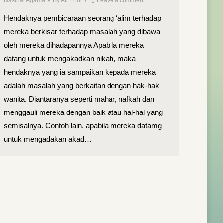
Nasihat Agama
By
Ali Endi
Leave a comment
Hendaknya pembicaraan seorang ‘alim terhadap
mereka berkisar terhadap masalah yang dibawa
oleh mereka dihadapannya Apabila mereka
datang untuk mengakadkan nikah, maka
hendaknya yang ia sampaikan kepada mereka
adalah masalah yang berkaitan dengan hak-hak
wanita. Diantaranya seperti mahar, nafkah dan
menggauli mereka dengan baik atau hal-hal yang
semisalnya. Contoh lain, apabila mereka datamg
untuk mengadakan akad…