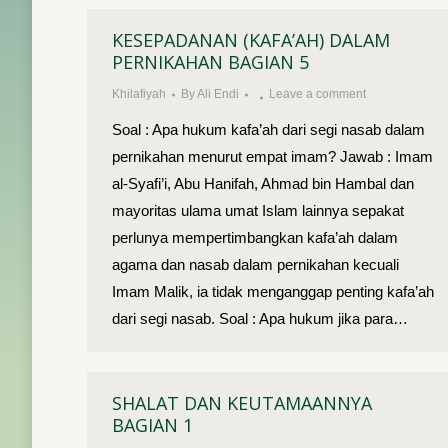
KESEPADANAN (KAFA’AH) DALAM
PERNIKAHAN BAGIAN 5
Khilafiyah
By
Ali Endi
Leave a comment
Soal : Apa hukum kafa’ah dari segi nasab dalam
pernikahan menurut empat imam? Jawab : Imam
al-Syafi’i, Abu Hanifah, Ahmad bin Hambal dan
mayoritas ulama umat Islam lainnya sepakat
perlunya mempertimbangkan kafa’ah dalam
agama dan nasab dalam pernikahan kecuali
Imam Malik, ia tidak menganggap penting kafa’ah
dari segi nasab. Soal : Apa hukum jika para…
SHALAT DAN KEUTAMAANNYA
BAGIAN 1